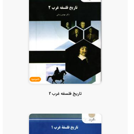
ناموجود
تاریخ فلسفه غرب 2