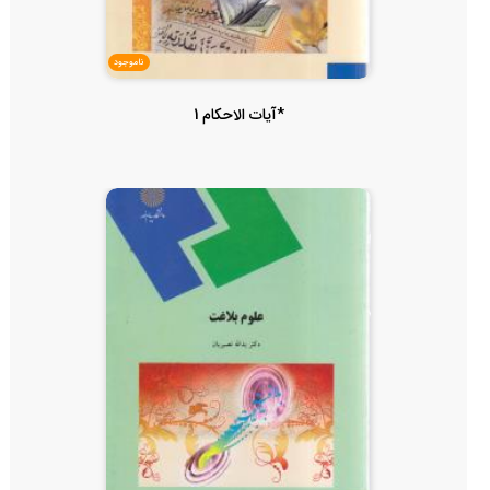
ناموجود
*آیات الاحکام 1