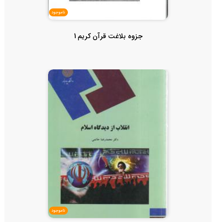
ناموجود
جزوه بلاغت قرآن کریم 1
ناموجود