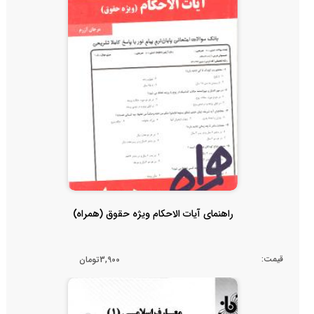
راهنمای آیات الاحکام ویژه حقوق (همراه)
قیمت:
3,900تومان