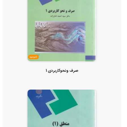
ناموجود
صرف ونحوکاربردی 1