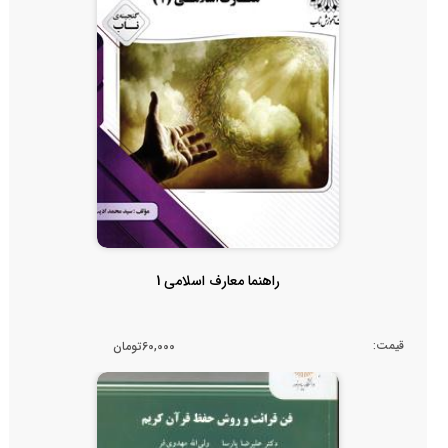
راهنما معارف اسلامی 1
قیمت:
60,000تومان