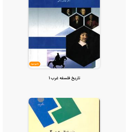
ناموجود
تاریخ فلسفه غرب 1