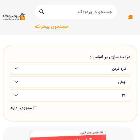
صفحه اصلی
دانشگاهی
الهیات و معارف اسلامی/الهیات و معارف اسلامی/
جستجوی پیشرفته
مرتب سازی بر اساس :
موجودی دارها