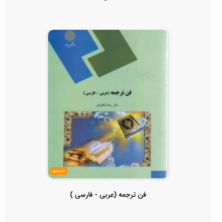
ناموجود
فن ترجمه (عربی - فارسی )