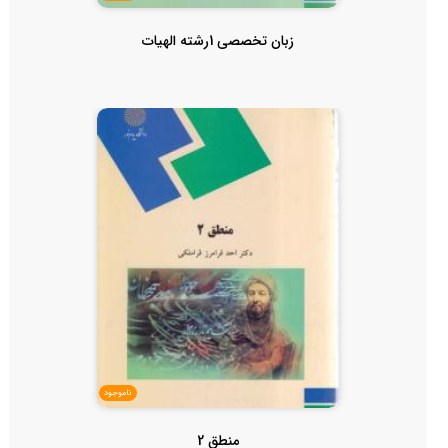
زبان تخصصی 1رشته الهیات
ناموجود
منطق 2