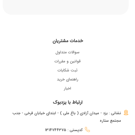
خدمات مشتریان
سوالات متداول
قوانین و مقررات
ثبت شکایات
راهنمای خرید
اخبار
ارتباط با یزدبوک
نشانی : یزد - میدان آزادی ( باغ ملی ) - ابتدای خیابان فرخی - جنب
مجتمع ستاره
کدپستی : 1314744375