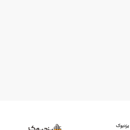
ا یزدبوک