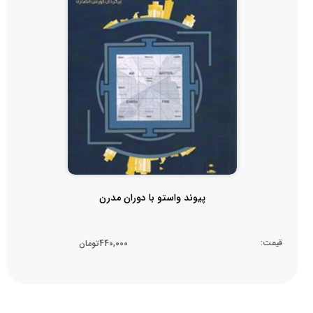
پیوند واستو با دوران مدرن
قیمت:
440,000تومان