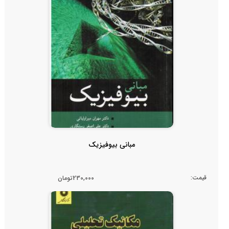
مبانی بیوفیزیک
قیمت:
230,000تومان