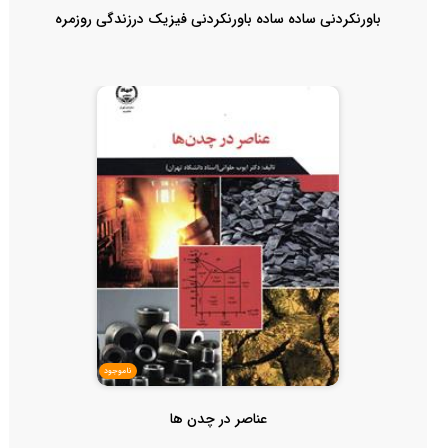
باورنکردنی ساده ساده باورنکردنی فیزیک درزندگی روزمره
ناموجود
عناصر در چدن ها