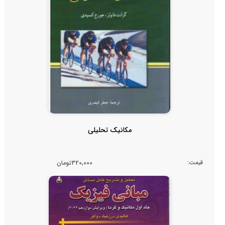
مکانیک تحلیلی
قیمت:
320,000تومان