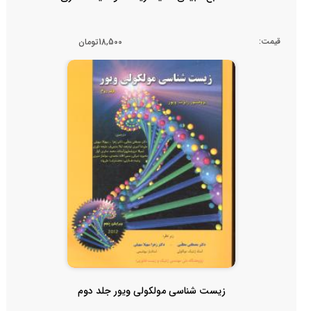
قیمت:
18,500تومان
زیست شناسی مولکولی ویور جلد دوم