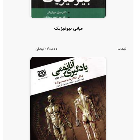
مبانی بیوفیزیک
قیمت:
230,000تومان