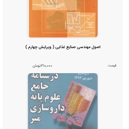
اصول مهندسی صنایع غذایی ( ویرایش چهارم )
قیمت:
310,000تومان