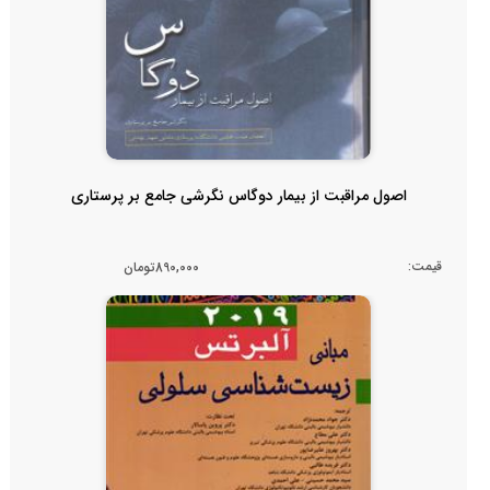
اصول مراقبت از بیمار دوگاس نگرشی جامع بر پرستاری
قیمت:
890,000تومان