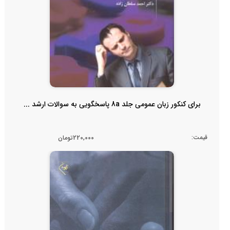
برای کنکور زبان عمومی جلد 8a پاسخگویی به سوالات ارشد ...
قیمت:
220,000تومان