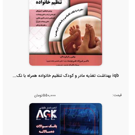
iqb بهداشت تغذیه مادر و کودک تنظیم خانواده همراه با نک...
قیمت:
550,000تومان