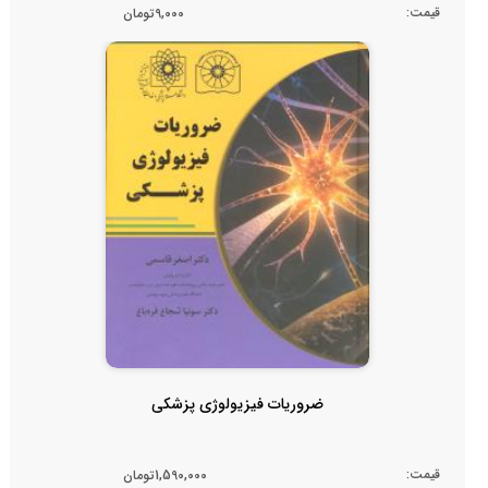
قیمت:
9,000تومان
ضروریات فیزیولوژی پزشکی
قیمت:
1,590,000تومان