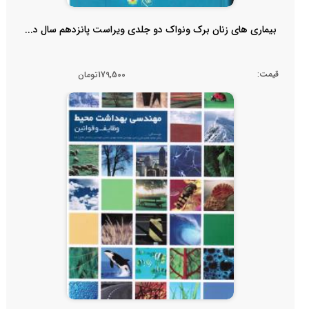
بیماری های زنان برک ونواک دو جلدی ویراست پانزدهم سال د...
قیمت:
179,500تومان