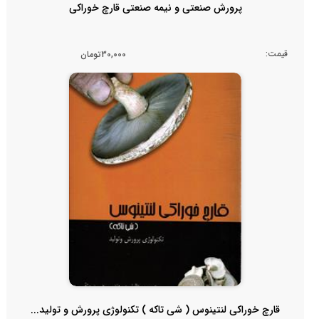
پرورش صنعتی و نیمه صنعتی قارچ خوراکی
قیمت:
30,000تومان
قارچ خوراکی لنتینوس ( شی تاکه ) تکنولوژی پرورش و تولید...