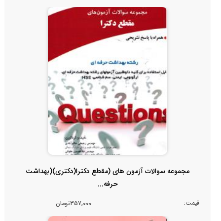
مجموعه سوالات آزمون های (مقطع دکترا(دکتری)(بهداشت
حرفه...
قیمت:
357,000تومان