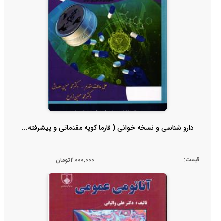
دارو شناسی و نسخه خوانی ( فارما کوپه مقدماتی و پیشرفته...
قیمت:
2,000,000تومان