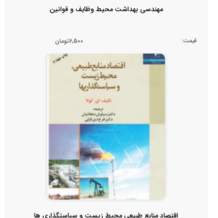
مهندسی بهداشت محیط وظایف و قوانین
قیمت:
6,500تومان
اقتصاد منابع طبیعی محیط زیست و سیاستگذاری ها