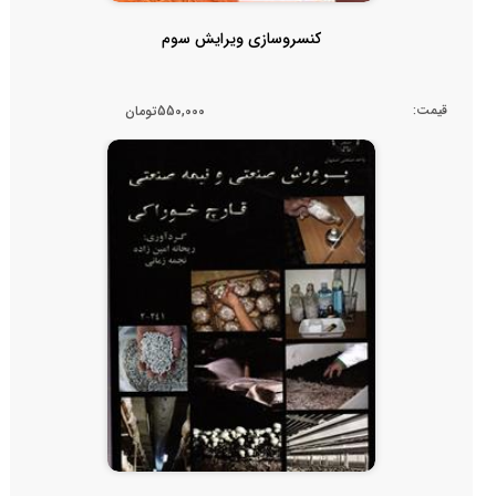
کنسروسازی ویرایش سوم
قیمت:
550,000تومان