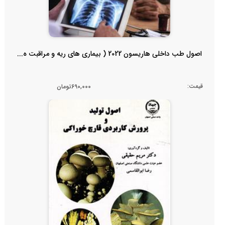
اصول طب داخلی هاریسون 2022 ( بیماری های ریه و مراقبت ه...
قیمت:
690,000تومان