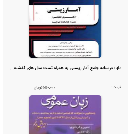
iqb درسنامه جامع آمار زیستی به همراه تست سال های گذشته...
قیمت:
550,000تومان