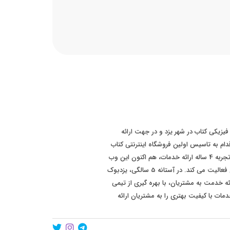
 سابقه فروش فیزیکی کتاب در شهر یزد و در جهت ارائه
ت بهتر به مشتریان، در سال 1393 اقدام به تاسیس اولین فروشگاه اینترنتی کتاب
در سطح استان یزد نموده است. پس از تجربه 4 ساله ارائه خدمات، هم اکنون این وب
سایت با برند "یزدبوک" در سطح کشوری فعالیت می کند. در آستانه 5 سالگی، یزدبوک
ئه خدمت به مشتریان، با بهره گیری از تیمی
مات با کیفیت بهتری را به مشتریان ارائه