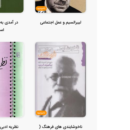
ناموجود
لیبرالسیم و عمل اجتماعی
در آمدی به 
اسل
ناموجود
ناخوشایندی های فرهنگ (
نظریه ادبی 