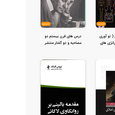
ناموجود
ناموجود
( نو آوری
درس های قرن بیستم دو
راتژی های
مصاحبه و دو گفتار منتشر
..
نشده از ک...