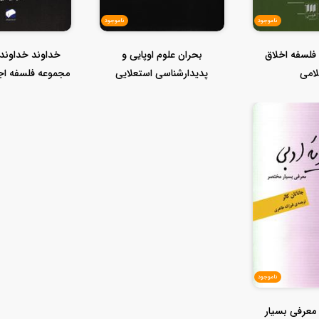
ناموجود
ناموجود
فلسفه اخلاق
بحران علوم اوپایی و
خداوند خداوندا
امی
پدیدارشناسی استعلایی
مجموعه فلسفه اج
)
ناموجود
معرفی بسیار