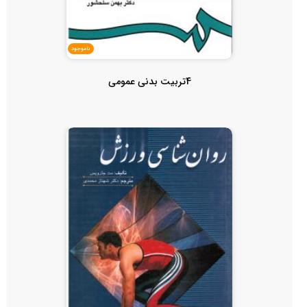
ناموجود
4تربیت بدنی عمومی