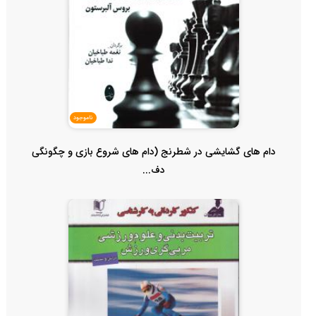
ناموجود
دام های گشایشی در شطرنج (دام های شروع بازی و چگونگی
دف...