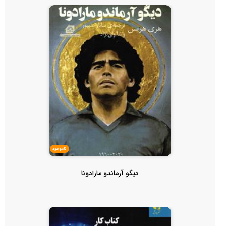
ناموجود
دیگو آرماندو مارادونا