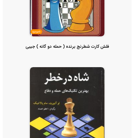
ناموجود
فلش کارت شطرنج برنده ( حمله دو گانه ) جیبی