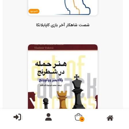
ناموجود
شصت شاهکار آخر بازی کاپابلانکا
0
ناموجود