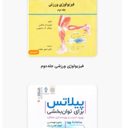
ناموجود
فیزیولوژی ورزشی جلددوم