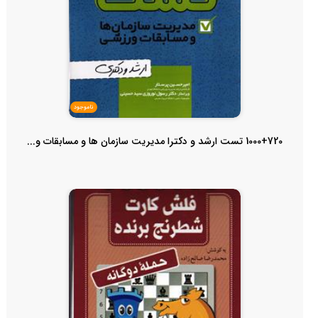
ناموجود
1000+720 تست ارشد و دکترا مدیریت سازمان ها و مسابقات و...