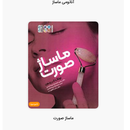
آناتومی ماساژ
ناموجود
ماساژ صورت