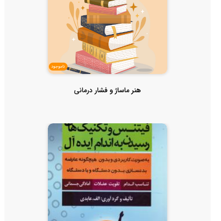
ناموجود
هنر ماساژ و فشار درمانی