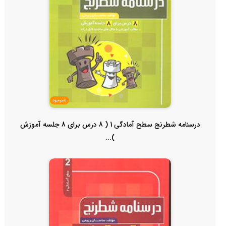
ناموجود
درسنامه شطرنج سطح آمادگی 1 ( 8 درس برای 8 جلسه آموزش
)...