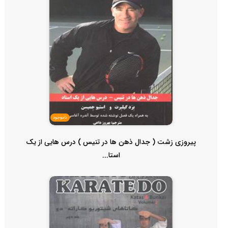
ناموجود
پیروزی زشت ( جدال ذهن ها در تنیس ) درس هایی از یک
استا...