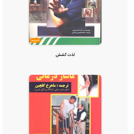
ناموجود
لذت کشش