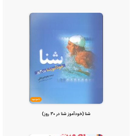
ناموجود
شنا (خودآموز شنا در 30 روز)