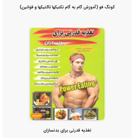
کونگ فو (آموزش گام به گام تکنیکها تاکتیکها و قوانین)
ناموجود
تغذیه قدرتی برای بدنسازان