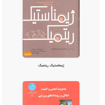
ناموجود
ژیمناستیک ریتمیک