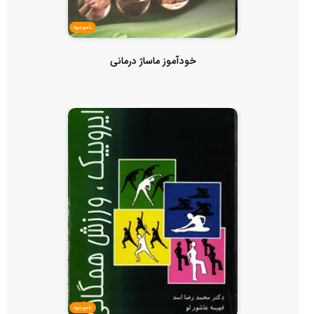
ناموجود
خودآموز ماساژ درمانی
ناموجود