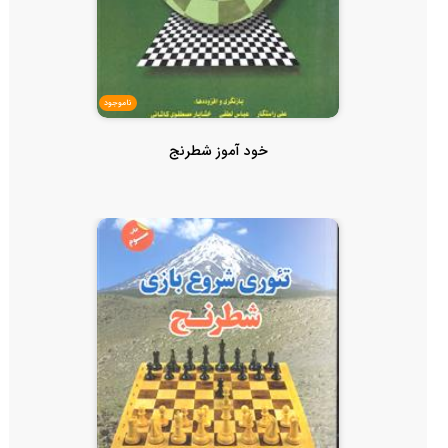
ناموجود
خود آموز شطرنج