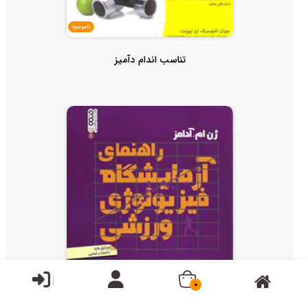
ناموجود
تناسب اندام دآمیز
0
ناموجود