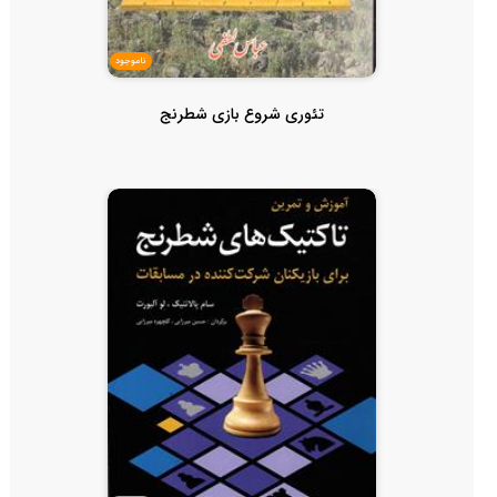
ناموجود
تئوری شروع بازی شطرنج