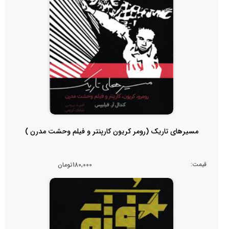
مسیرهای تاریک (رومر کریون کارپنتر و فیلم وحشت مدرن )
قیمت:
180,000تومان