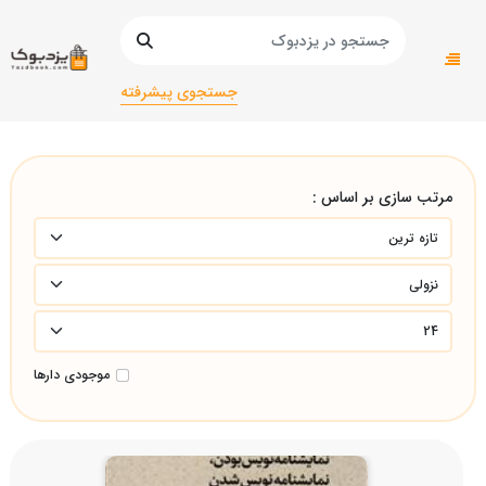
صفحه اصلی
دانشگاهی
دانشگاهی/انسانی
سینما و تئاتر/سینما و تئاتر/
جستجوی پیشرفته
مرتب سازی بر اساس :
موجودی دارها