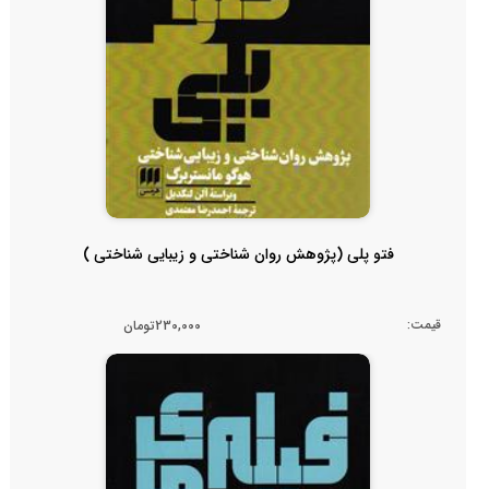
فتو پلی (پژوهش روان شناختی و زیبایی شناختی )
قیمت:
230,000تومان