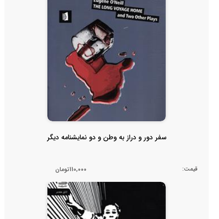
سفر دور و دراز به وطن و دو نمایشنامه دیگر
قیمت:
110,000تومان