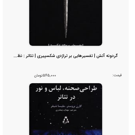
گردونه آتش | تفسیرهایی بر تراژدی شکسپیری | تئاتر : نظ...
قیمت:
545,000تومان