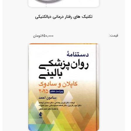
تکنیک های رفتار درمانی دیالکتیکی
قیمت:
650,000تومان