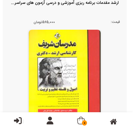
ارشد مقدمات برنامه ریزی آموزشی و درسی آزمون های سراسر...
قیمت:
565,000تومان
0
ارشد دکتری اصول و فلسفه تعلیم و تربیت آزمونهای 75 - 14...