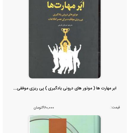
ابر مهارت ها ( موتور های درونی یادگیری ) پی ریزی موفقی...
قیمت:
460,000تومان