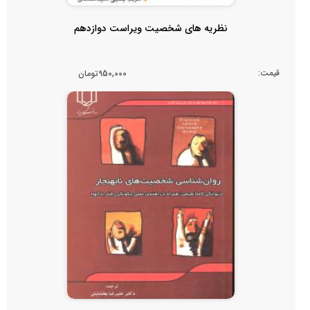
نظریه های شخصیت ویراست دوازدهم
قیمت:
950,000تومان