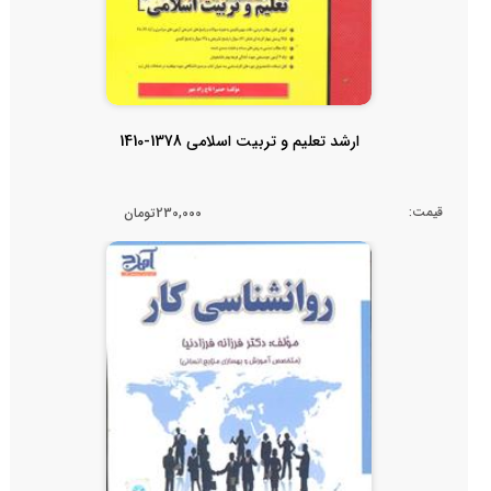
ارشد تعلیم و تربیت اسلامی 1378-1410
قیمت:
230,000تومان