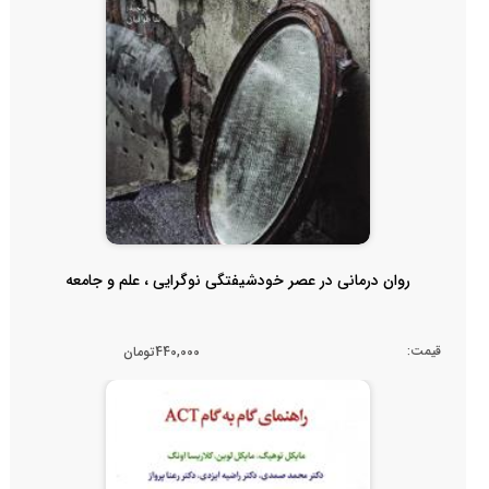
روان درمانی در عصر خودشیفتگی نوگرایی ، علم و جامعه
قیمت:
440,000تومان