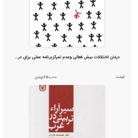
درمان اختلالات بیش فعالی وعدم تمرکزبرنامه عملی برای در...
قیمت:
250,000تومان