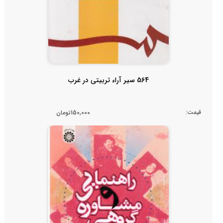
564 سیر آراء تربیتی در غرب
قیمت:
150,000تومان