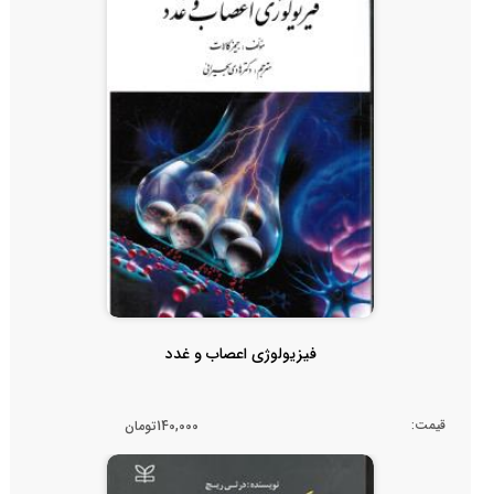
فیزیولوژی اعصاب و غدد
قیمت:
140,000تومان