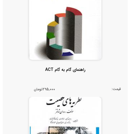
راهنمای گام به گام ACT
قیمت:
295,000تومان