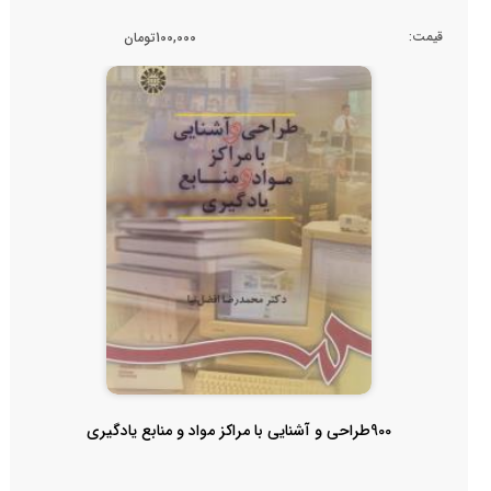
قیمت:
100,000تومان
900طراحی و آشنایی با مراکز مواد و منابع یادگیری