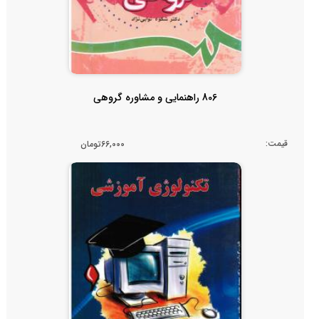
806 راهنمایی و مشاوره گروهی
قیمت:
66,000تومان