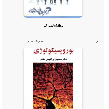
روانشناسی کار
قیمت:
160,000تومان