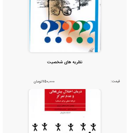
نظریه های شخصیت
قیمت:
750,000تومان