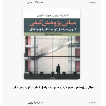
قیمت:
222,000تومان
مبانی پژوهش های کیفی فنون و مراحل تولیدنظریه زمینه ای...
قیمت:
460,000تومان