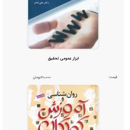
ابزار عمومی تحقیق
قیمت:
60,000تومان