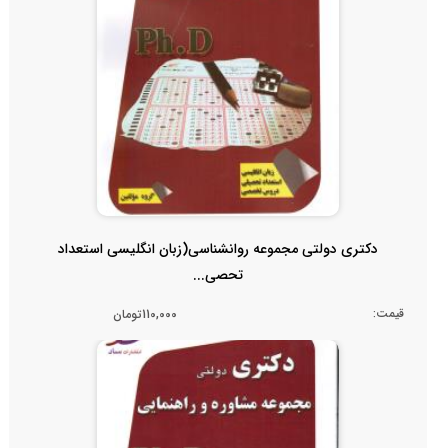
دکتری دولتی مجموعه روانشناسی(زبان انگلیسی استعداد
تحصی...
قیمت:
110,000تومان