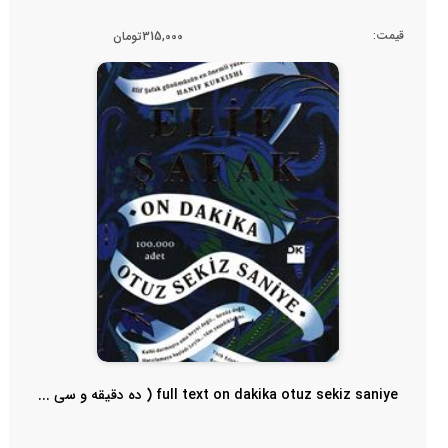
قیمت:
315,000تومان
full text on dakika otuz sekiz saniye ( ده دقیقه و سی ...