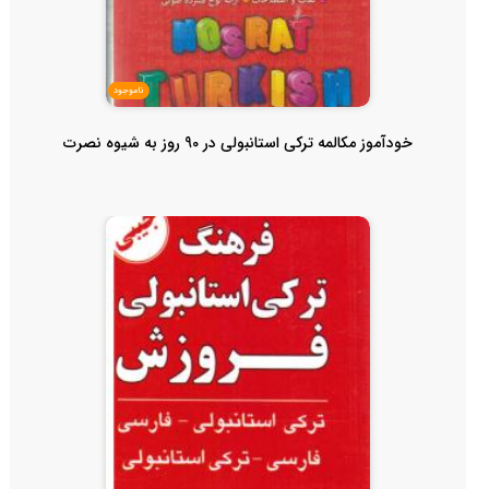
ناموجود
خودآموز مکالمه ترکی استانبولی در 90 روز به شیوه نصرت