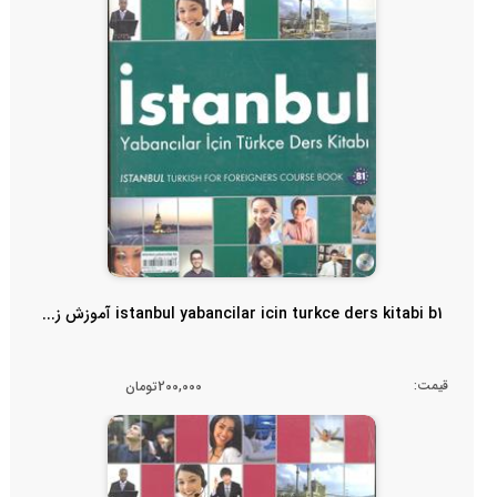
istanbul yabancilar icin turkce ders kitabi b1 آموزش ز...
قیمت:
200,000تومان