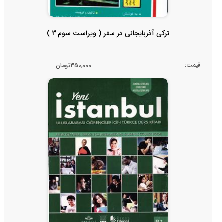
ترکی آذربایجانی در سفر ( ویراست سوم 3 )
قیمت:
350,000تومان