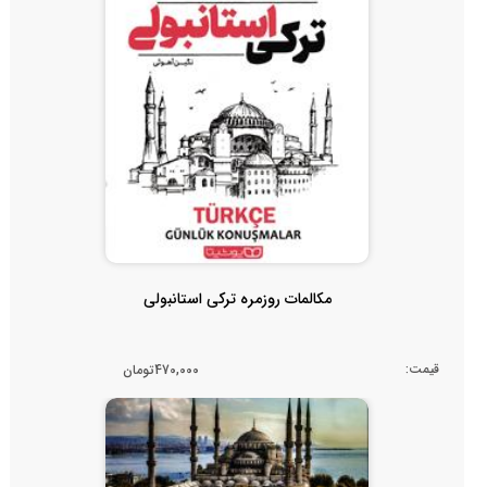
مکالمات روزمره ترکی استانبولی
قیمت:
470,000تومان