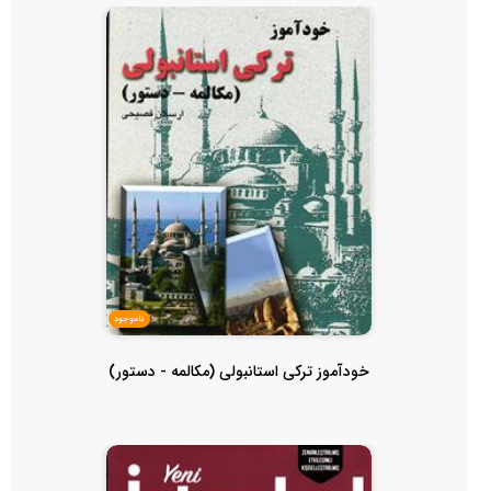
ناموجود
خودآموز ترکی استانبولی (مکالمه - دستور)