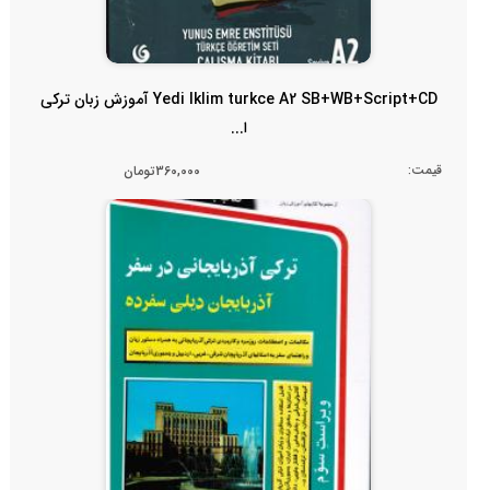
Yedi Iklim turkce A2 SB+WB+Script+CD آموزش زبان ترکی
ا...
قیمت:
360,000تومان