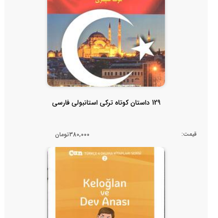
129 داستان کوتاه ترکی استانبولی فارسی
قیمت:
380,000تومان