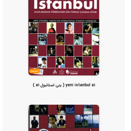
ناموجود
yeni istanbul a1 ( ینی استانبول a1 )