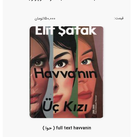
قیمت:
150,000تومان
full text havvanin ( حوا )