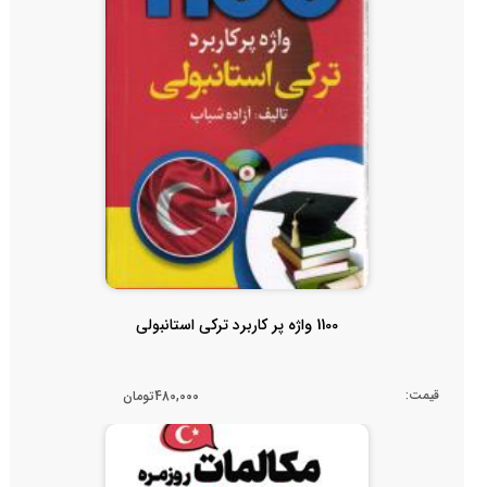
1100 واژه پر کاربرد ترکی استانبولی
قیمت:
480,000تومان