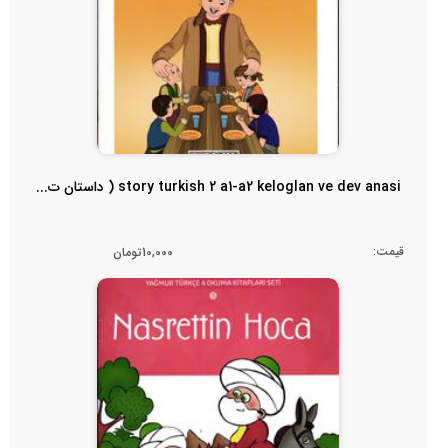
story turkish 2 a1-a2 keloglan ve dev anasi ( داستان ت...
قیمت:
10,000تومان