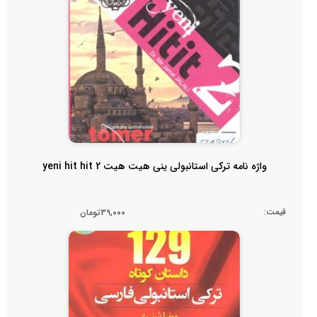
واژه نامه ترکی استانبولی ینی هیت هیت 2 yeni hit hit
قیمت:
39,000تومان