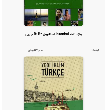
واژه نامه Istanbul استانبول B1 B2 جیبی
قیمت:
39,000تومان