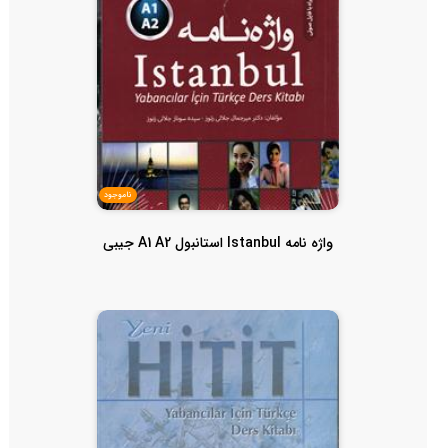
ناموجود
واژه نامه Istanbul استانبول A1 A2 جیبی