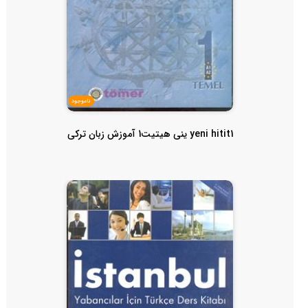
ناموجود
yeni hitit1 ینی هیتیت1 آموزش زبان ترکی