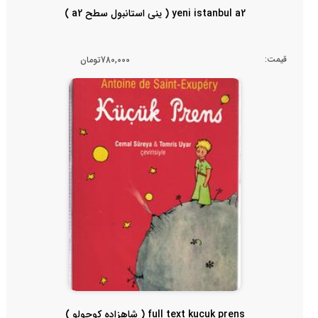
yeni istanbul a2 ( ینی استانبول سطح a2 )
قیمت:
780,000تومان
full text kucuk prens ( شاهزاده کوچولو )