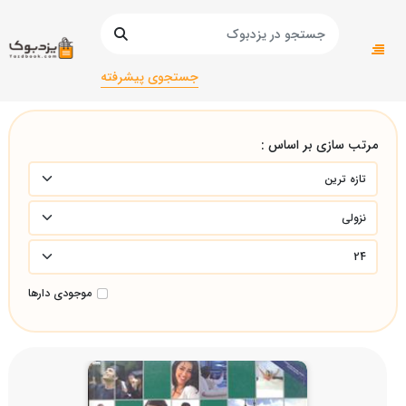
صفحه اصلی
زبان های خارجه
ترکی/
جستجوی پیشرفته
مرتب سازی بر اساس :
موجودی دارها