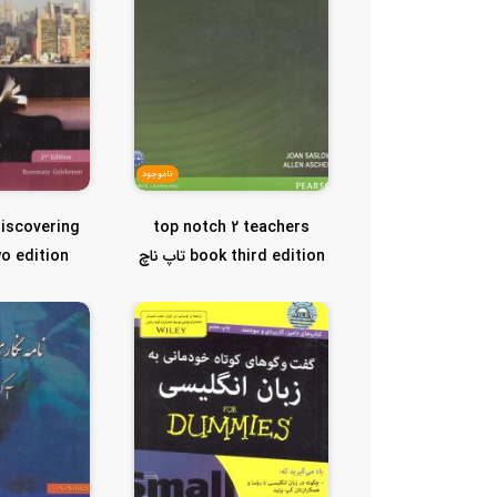
ناموجود
iscovering
top notch 2 teachers
book third edition تاپ ناچ
wo edition
2 تیچر...
دیسکاو