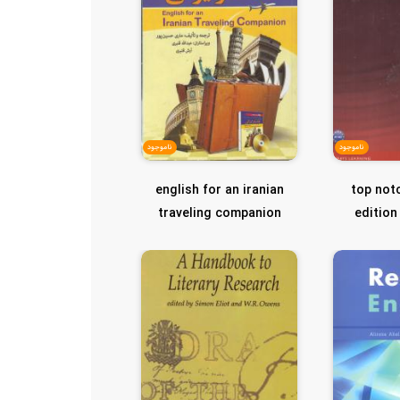
ناموجود
ناموجود
english for an iranian
top not
traveling companion
edition
plann
انگلیسی برا...