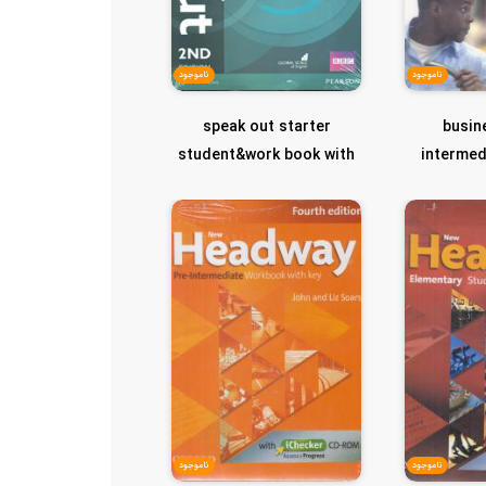
ناموجود
ناموجود
speak out starter
busin
student&work book with
intermed
key اسپیک اوت...
ناموجود
ناموجود