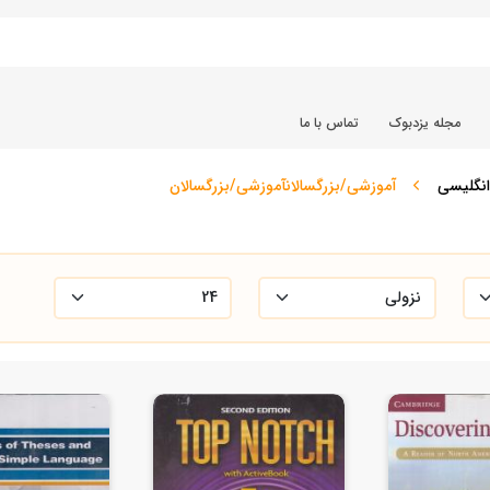
مجله یزدبوک
تماس با ما
انگلیسی
آموزشی/بزرگسالانآموزشی/بزرگسالان