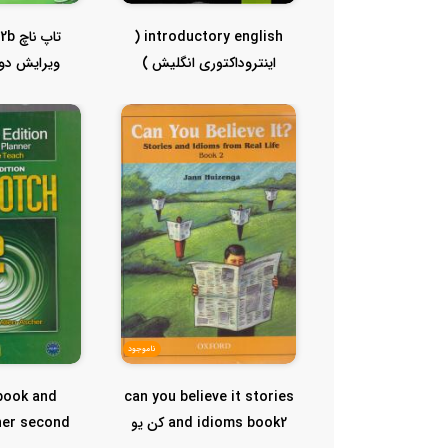
introductory english (
ت
اینتروداکتوری انگلیش )
ویرایش دوم
ناموجود
book and
can you believe it stories
and idioms book2 کن یو
ner second