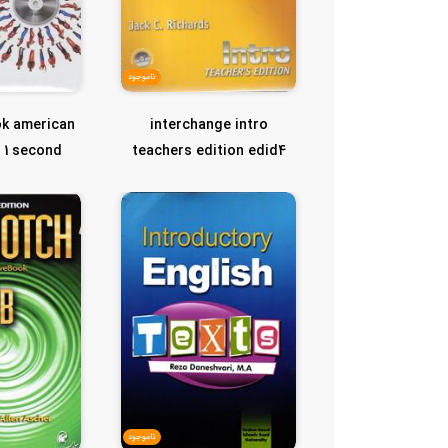
ناموجود
ok american
interchange intro
e 1 second
teachers edition edid4
اینترچنج این...
ion (...
ناموجود