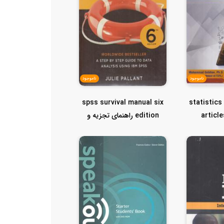
ناموجود
ناموجود
spss survival manual six
statistics
article
edition راهنمای تجزیه و
.
تحلیل...