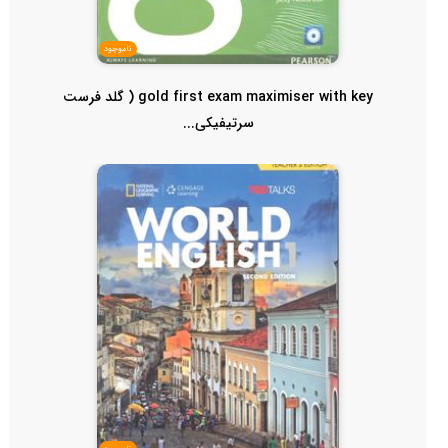
ناموجود
gold first exam maximiser with key ( گلد فرست
سرتیفیکی...