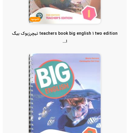
ناموجود
teachers book big english 1 two edition تیچرزبوک بیگ
ا...