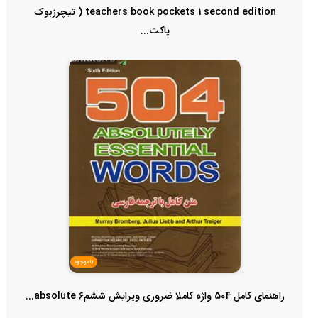
teachers book pockets 1 second edition ( تیچرزبوک
پاکت...
ناموجود
راهنمای کامل 504 واژه کاملا ضروری ویرایش ششم6 absolute...