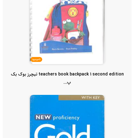
ناموجود
teachers book backpack 1 second edition تیچرز بوک بک
پ...