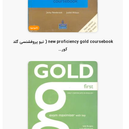
ناموجود
new proficiency gold coursebook ( نیو پروفشنسی گلد
کور...