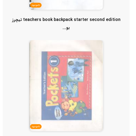
ناموجود
teachers book backpack starter second edition تیچرز
بو...
ناموجود