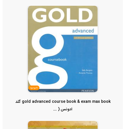
ناموجود
gold advanced course book & exam max book گلد
ادونس ( ...