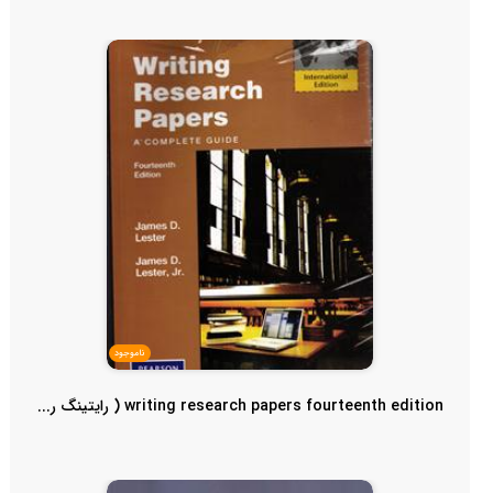
ناموجود
writing research papers fourteenth edition ( رایتینگ ر...