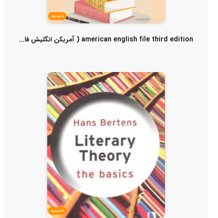
ناموجود
american english file third edition ( آمریکن انگلیش فا...
ناموجود