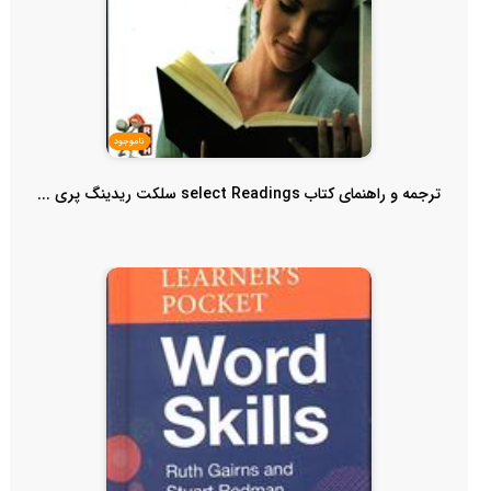
ناموجود
ترجمه و راهنمای کتاب select Readings سلکت ریدینگ پری ...