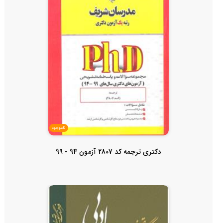
ناموجود
دکتری ترجمه کد 2807 آزمون 94 - 99