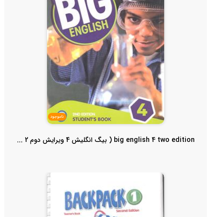
ناموجود
big english 4 two edition ( بیگ انگلیش 4 ویرایش دوم 2 ...