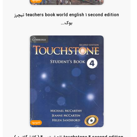
ناموجود
teachers book world english 1 second edition تیچرز
بوک...
ناموجود