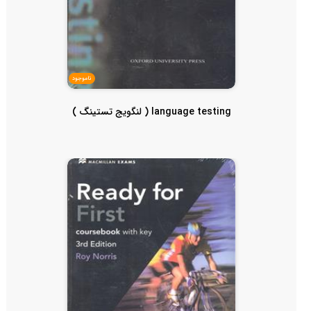
ناموجود
language testing ( لنگویج تستینگ )