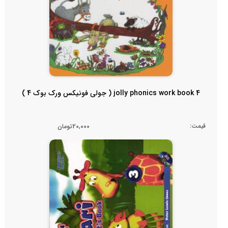
jolly phonics work book 4 ( جولی فونیکس ورک بوک 4 )
قیمت:
20,000تومان