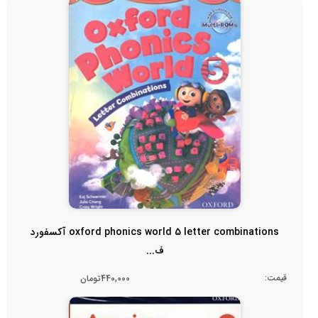
oxford phonics world 5 letter combinations آکسفورد
ف...
قیمت:
440,000تومان