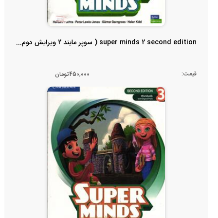
super minds 2 second edition ( سوپر مایند 2 ویرایش دوم...
قیمت:
450,000تومان