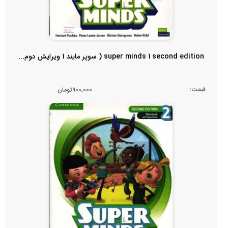
super minds 1 second edition ( سوپر مایند 1 ویرایش دوم...
قیمت:
900,000تومان