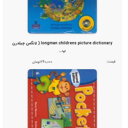
longman childrens picture dictionary ( لانگمن چیلدرن
پ...
قیمت:
240,000تومان