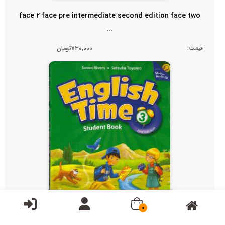
face 2 face pre intermediate second edition face two
...
قیمت:
730,000تومان
0