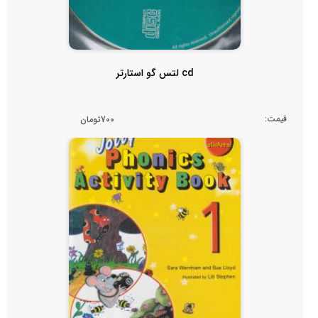
cd لتس گو استارتر
قیمت:
700تومان