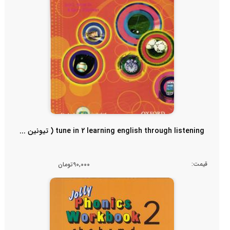
tune in 2 learning english through listening ( تیونین ...
قیمت:
90,000تومان