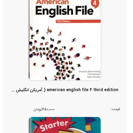
american english file 4 third edition ( آمریکن انگلیش ...
قیمت:
450,000تومان