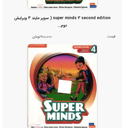
super minds 3 second edition ( سوپر مایند 3 ویرایش
دوم...
قیمت:
900,000تومان