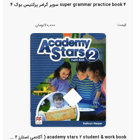
super grammar practice book 4 سوپر گرامر پرکتیس بوک 4
قیمت:
70,000تومان
academy stars 2 student & work book ( آکادمی استارز 2 ...