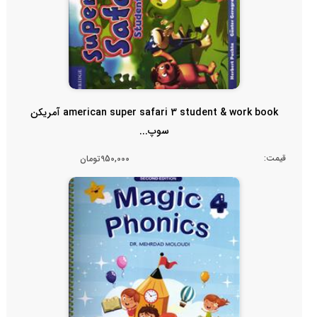
american super safari 3 student & work book آمریکن
سوپ...
قیمت:
950,000تومان