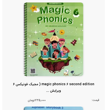
magic phonics 6 second edition ( مجیک فونیکس 6
ویرایش ...
قیمت:
235,000تومان