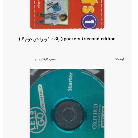
pockets 1 second edition ( پاکت 1 ویرایش دوم 2 )
قیمت:
850,000تومان