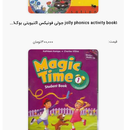
jolly phonics activity book1 جولی فونیکس اکتیویتی بوک1...
قیمت:
300,000تومان