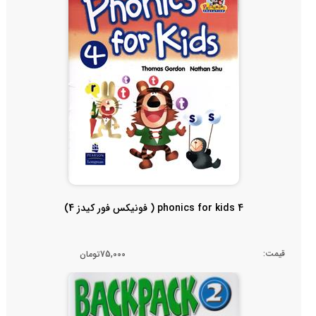
phonics for kids 4 ( فونیکس فور کیدز 4)
قیمت:
75,000تومان