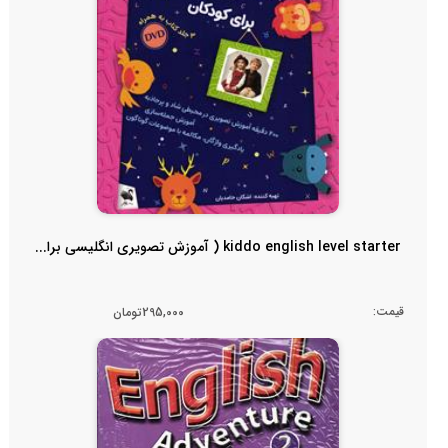
kiddo english level starter ( آموزش تصویری انگلیسی برا...
قیمت:
295,000تومان