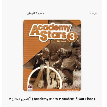
قیمت:
450,000تومان
academy stars 3 student & work book ( آکادمی استارز 3
...