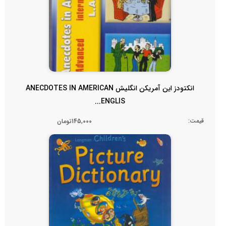
انکتودز این آمریکن انگلیش ANECDOTES IN AMERICAN
ENGLIS...
قیمت:
145,000تومان