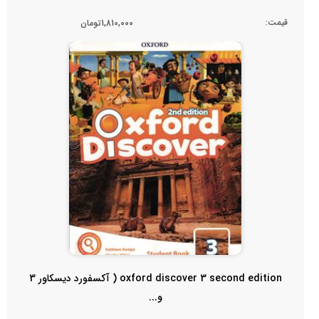
قیمت:
1,810,000تومان
oxford discover 3 second edition ( آکسفورد دیسکاور 3
و...