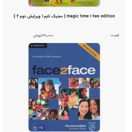
magic time 1 two edition ( مجیک تایم 1 ویرایش دوم 2 )
قیمت:
690,000تومان