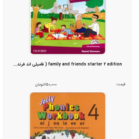
family and friends starter 2 edition ( فامیلی اند فرند...
قیمت:
650,000تومان