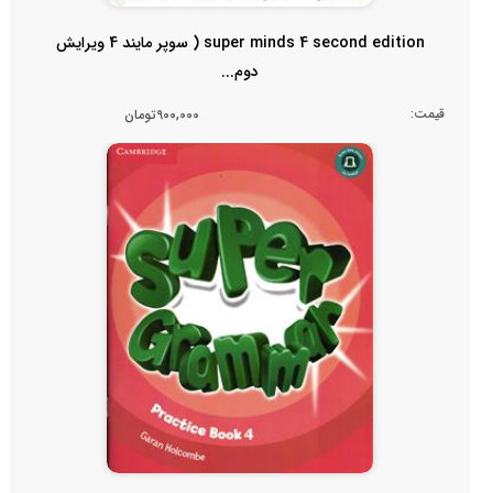
super minds 4 second edition ( سوپر مایند 4 ویرایش
دوم...
قیمت:
900,000تومان