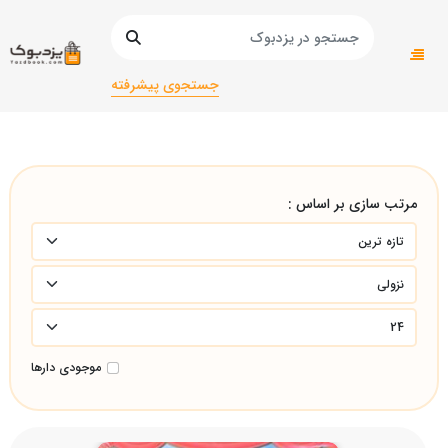
صفحه اصلی
زبان های خارجه
زبان های خارجی/انگلیسی
آموزشی/کودک و نوجوانآموزشی/کودک و نوجوانآموزشی/کودک و
جستجوی پیشرفته
نوجوان
مرتب سازی بر اساس :
موجودی دارها