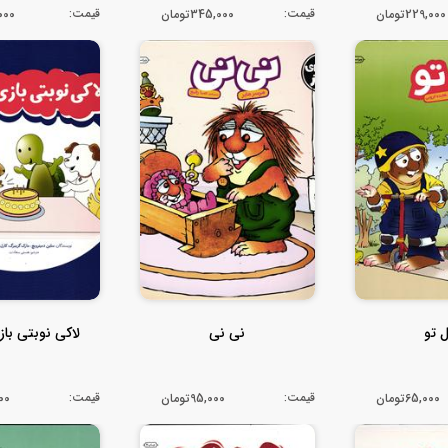
قیمت:
قیمت:
229,000تومان
345,000تومان
0,000
ل تو
نی نی
لاکی نوبتی باز
قیمت:
قیمت:
65,000تومان
95,000تومان
,000