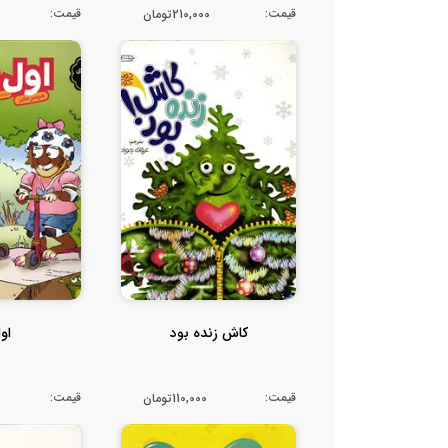
قیمت:
قیمت:
210,000تومان
کاش زنده بود
او
قیمت:
قیمت:
110,000تومان