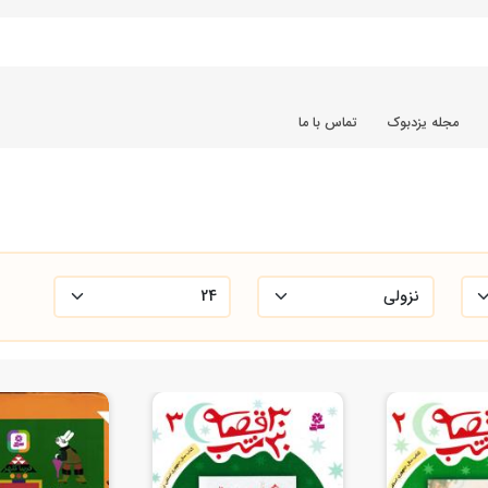
مجله یزدبوک
تماس با ما