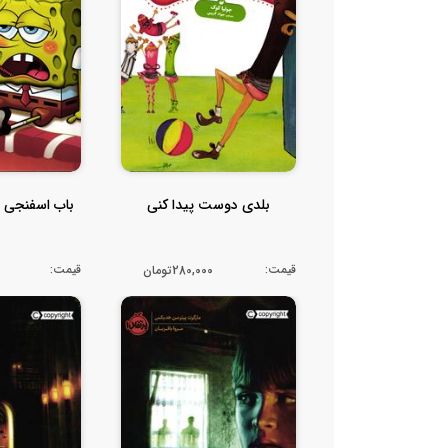
بلدی دوست پیدا کنی
باب اسفنجی ب
قیمت:
قیمت:
280,000تومان