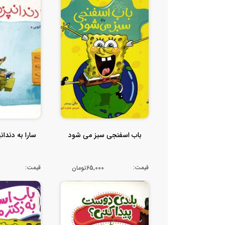
باب اسفنجی سبز می شود
سارا به دندا
قیمت:
قیمت:
65,000تومان