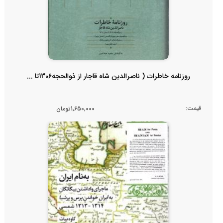
روزنامه خاطرات ( ناصرالدین شاه قاجار از ذوالحجه1306تا ...
قیمت:
1,650,000تومان