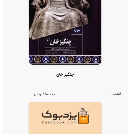
چنگیز خان
قیمت:
250,000تومان