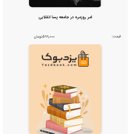
امر روزمره در جامعه پسا انقلابی
قیمت:
599,000تومان