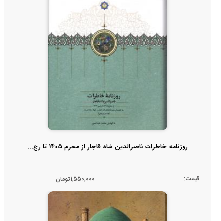
روزنامه خاطرات ناصرالدین شاه قاجار از محرم 1405 تا رج...
قیمت:
1,550,000تومان