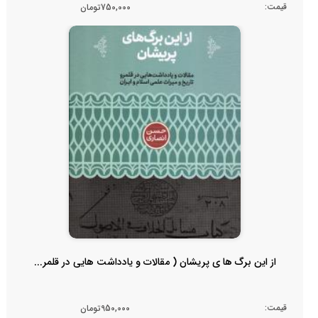
قیمت:
750,000تومان
از این برگ ها ی پریشان ( مقالات و یادداشت هایی در قلمر...
قیمت:
950,000تومان