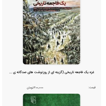
غزه یک فاجعه تاریخی (گزینه ای از روزنوشت های صدگانه ی ...
قیمت:
300,000تومان