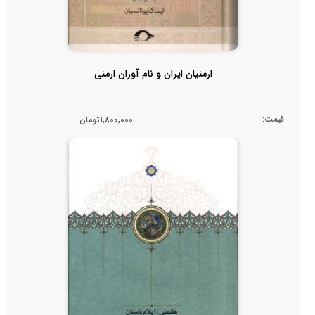
ارمنیان ایران و نام آوران ارمنی
قیمت:
1,800,000تومان