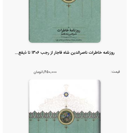
روزنامه خاطرات ناصرالدین شاه قاجار از رجب 1306 تا ذیقع...
قیمت:
1,450,000تومان