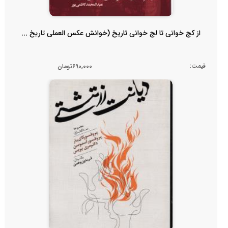
از کج خوانی تا لج خوانی تاریخ (خوانش عکس العملی تاریخ ...
قیمت:
690,000تومان