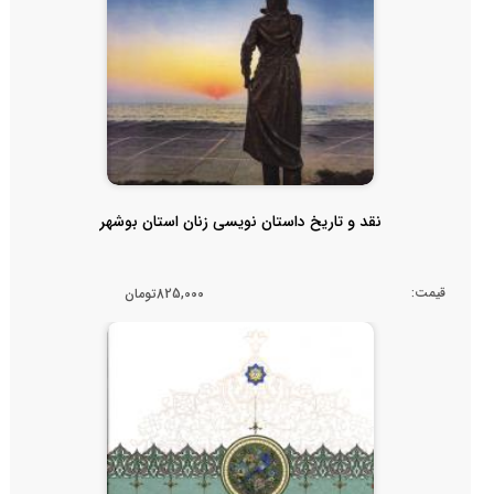
نقد و تاریخ داستان نویسی زنان استان بوشهر
قیمت:
825,000تومان