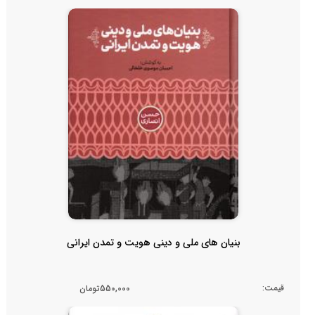
بنیان های ملی و دینی هویت و تمدن ایرانی
قیمت:
550,000تومان