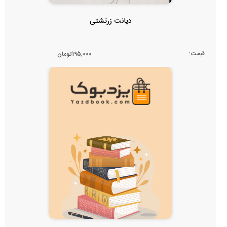
دیانت زرتشتی
قیمت:
195,000تومان