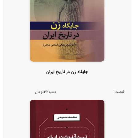
جایگاه زن در تاریخ ایران
قیمت:
320,000تومان