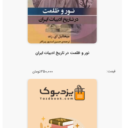
نور و ظلمت در تاریخ ادبیات ایران
قیمت:
350,000تومان