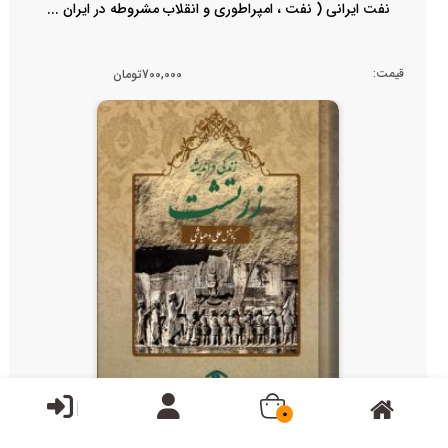
نفت ایرانی ( نفت ، امپراطوری و انقلاب مشروطه در ایران ...
قیمت:
700,000تومان
0
زندگی و اندیشه زرتشت