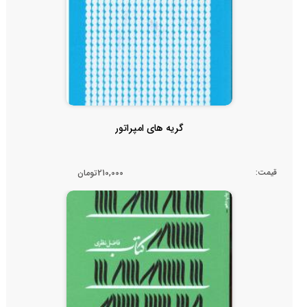
گریه های امپراتور
قیمت:
210,000تومان