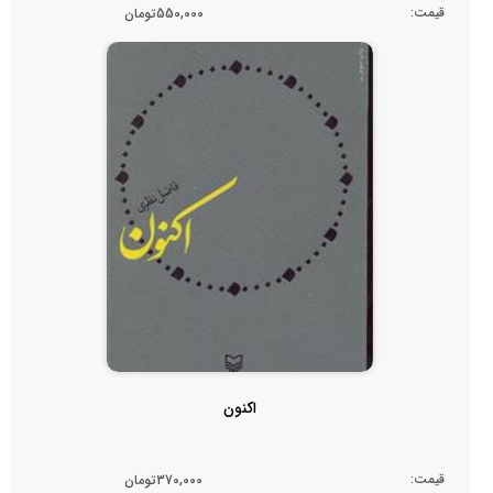
قیمت:
550,000تومان
اکنون
قیمت:
370,000تومان