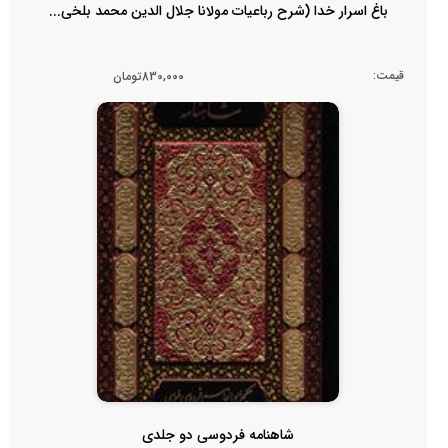
باغ اسرار خدا (شرح رباعیات مولانا جلال الدین محمد بلخی...
قیمت:
830,000تومان
شاهنامه فردوسی دو جلدی