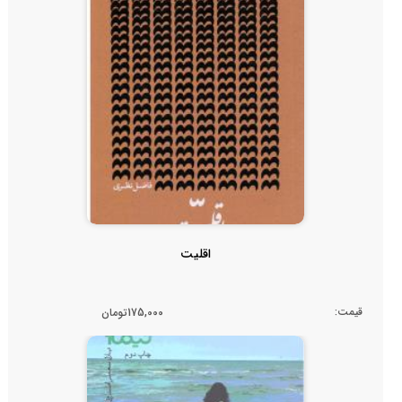
اقلیت
قیمت:
175,000تومان