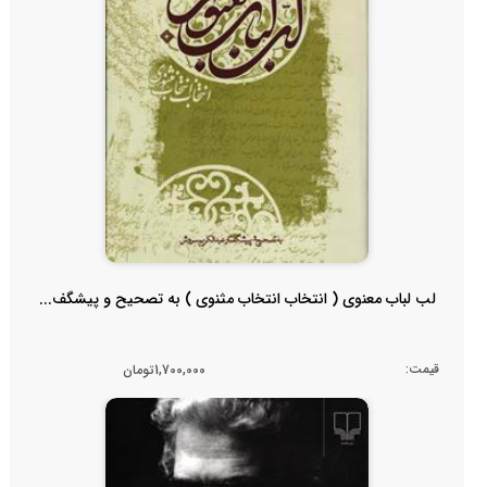
لب لباب معنوی ( انتخاب انتخاب مثنوی ) به تصحیح و پیشگف...
قیمت:
1,700,000تومان