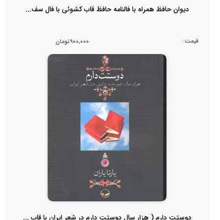
دیوان حافظ همراه با فالنامه حافظ قاب کشوئی با فال سف...
قیمت:
900,000تومان
دوستت دارم ( هزار سال دوستت دارم در شعر ایران با قاب ...