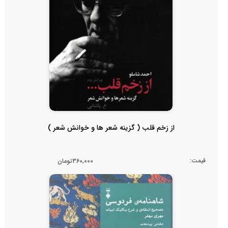
از زخم قلب ( گزینه شعر ها و خوانش شعر )
قیمت:
360,000تومان