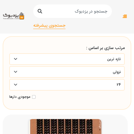
صفحه اصلی
عمومی
عمومی/
شعر/شعر/
جستجوی پیشرفته
مرتب سازی بر اساس :
موجودی دارها