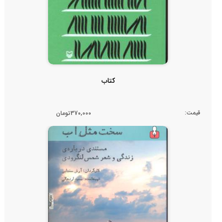
کتاب
قیمت:
370,000تومان