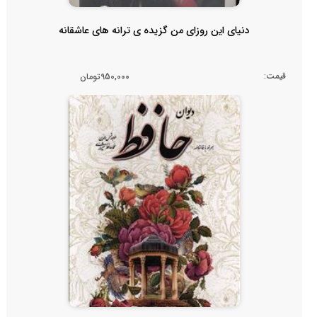
دنیای این روزای من گزیده ی ترانه های عاشقانه
قیمت:
950,000تومان