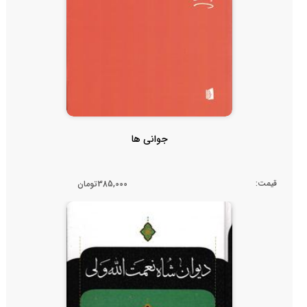
جوانی ها
قیمت:
385,000تومان