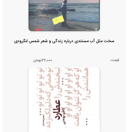
سخت مثل آب مستندی درباره زندگی و شعر شمس لنگرودی
قیمت:
22,000تومان