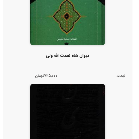
دیوان شاه نعمت الله ولی
قیمت:
725,000تومان