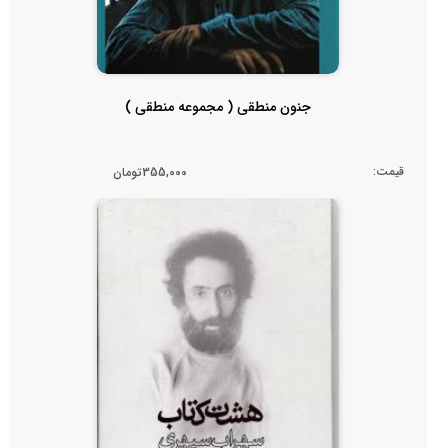
جنون منطقی ( مجموعه منطقی )
قیمت:
355,000تومان