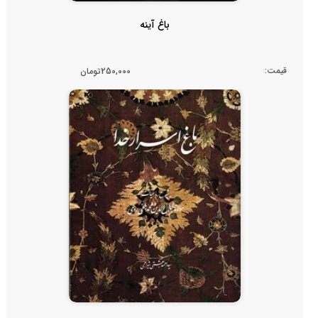
باغ آینه
قیمت:
250,000تومان