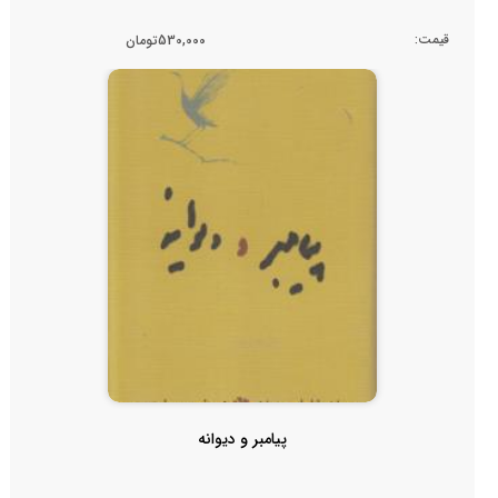
قیمت:
530,000تومان
پیامبر و دیوانه