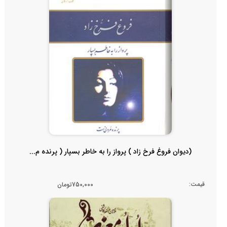
(دیوان فروغ فرخ زاد ) پرواز را به خاطر بسپار ( پرنده م...
قیمت:
750,000تومان