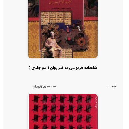
شاهنامه فردوسی به نثر روان ( دو جلدی )
قیمت:
3,500,000تومان