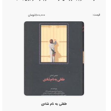
قیمت:
800,000تومان
طفلی به نام شادی