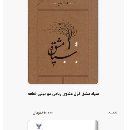
سیاه مشق غزل مثنوی رباعی دو بیتی قطعه
قیمت:
890,000تومان