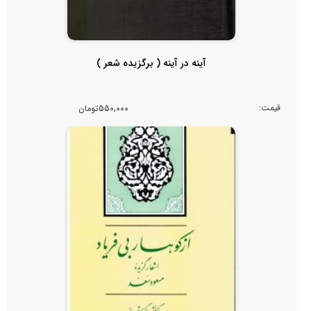
آینه در آینه ( برگزیده شعر )
قیمت:
550,000تومان