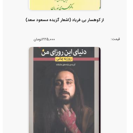
از کوهسار بی فریاد (اشعار گزیده مسعود سعد)
قیمت:
225,000تومان