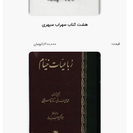
هشت کتاب سهراب سپهری
قیمت:
1,200,000تومان