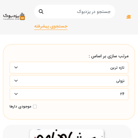
صفحه اصلی
عمومی
عمومی/
رمان کودک و نوجوان/رمان کودک و نوجوان/
جستجوی پیشرفته
مرتب سازی بر اساس :
موجودی دارها