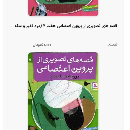
قصه های تصویری از پروین اعتصامی هفت 7 (مرد فقیر و سکه ...
قیمت:
50,000تومان