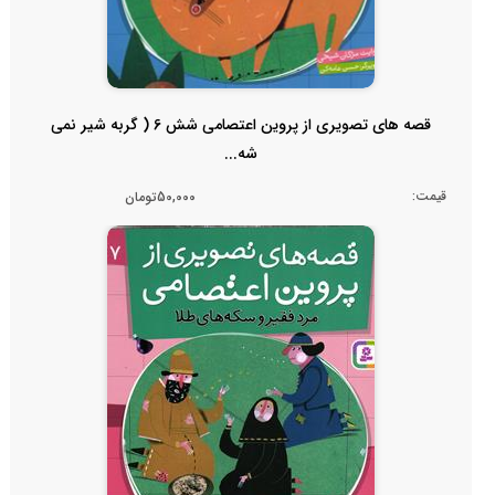
قصه های تصویری از پروین اعتصامی شش 6 ( گربه شیر نمی
شه...
قیمت:
50,000تومان