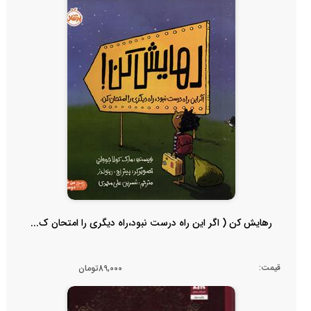
رهایش کن ( اگر این راه درست نبود،راه دیگری را امتحان ک...
قیمت:
89,000تومان