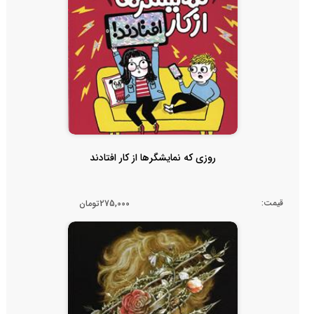
روزی که نمایشگرها از کار افتادند
قیمت:
275,000تومان