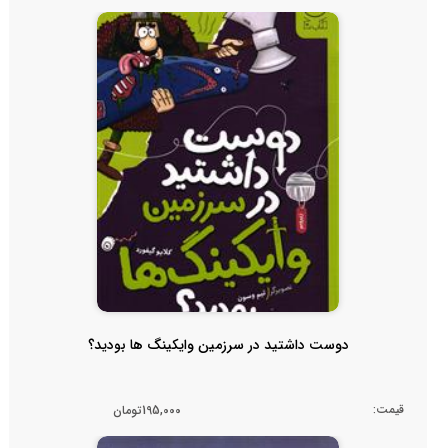
دوست داشتید در سرزمین وایکینگ ها بودید؟
قیمت:
195,000تومان