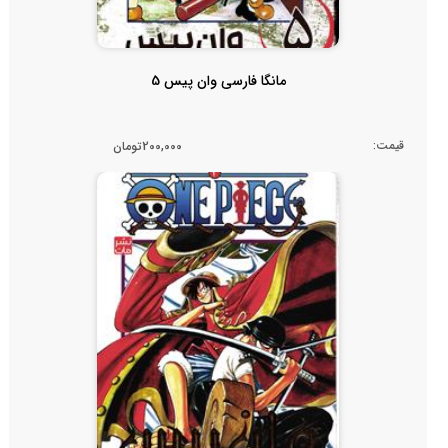
مانگا فارسی وان پیس 5
قیمت:
200,000تومان