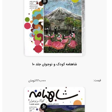
شاهنامه کودک و نوجوان جلد 10
قیمت:
220,000تومان