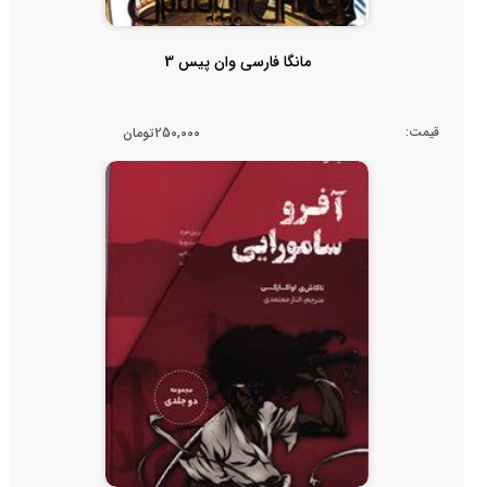
مانگا فارسی وان پیس 3
قیمت:
250,000تومان