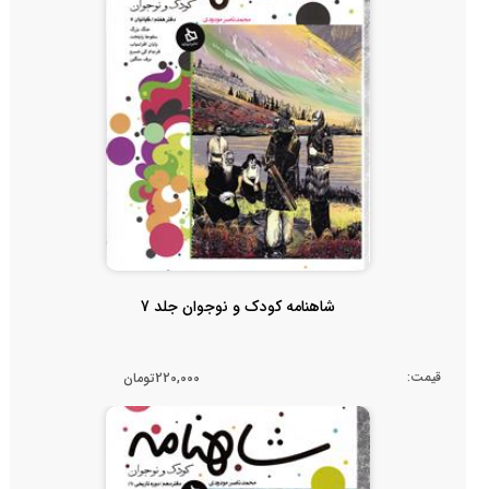
شاهنامه کودک و نوجوان جلد 7
قیمت:
220,000تومان