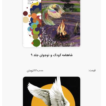
شاهنامه کودک و نوجوان جلد 9
قیمت:
220,000تومان