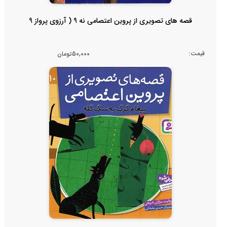
قصه های تصویری از پروین اعتصامی نه 9 ( آرزوی پرواز 9
قیمت:
50,000تومان