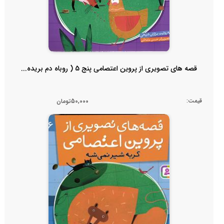
قصه های تصویری از پروین اعتصامی پنج 5 ( روباه دم بریده...
قیمت:
50,000تومان