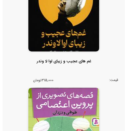
غم های عجیب و زیبای اوا لا وندر
قیمت:
315,000تومان