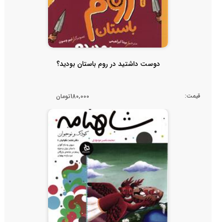
دوست داشتید در روم باستان بودید؟
قیمت:
180,000تومان