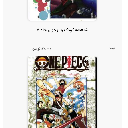
شاهنامه کودک و نوجوان جلد 6
قیمت:
170,000تومان