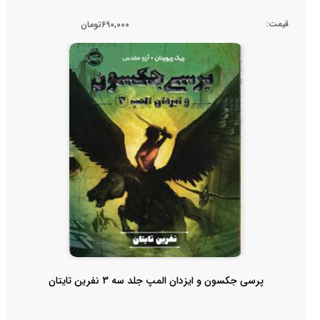
قیمت:
690,000تومان
پرسی جکسون و ایزدان المپ جلد سه 3 نفرین تایتان