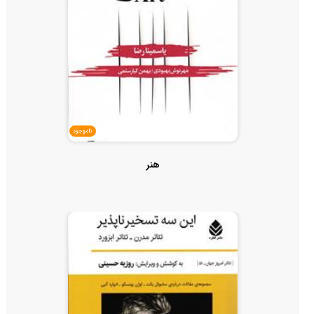
ناموجود
هنر