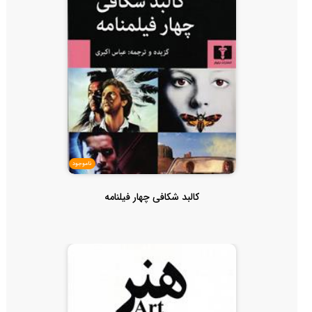
ناموجود
کالبد شکافی چهار فیلنامه