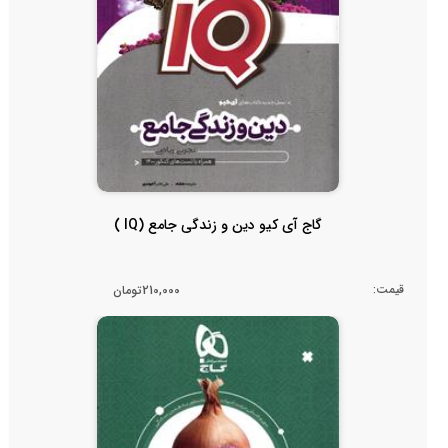
گاج آی کیو دین و زندگی جامع (IQ )
قیمت:
210,000تومان