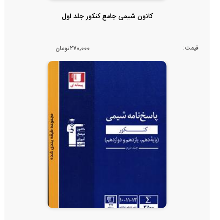
کانون شیمی جامع کنکور جلد اول
قیمت:
270,000تومان