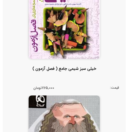
خیلی سبز شیمی جامع ( فصل آزمون )
قیمت:
765,000تومان