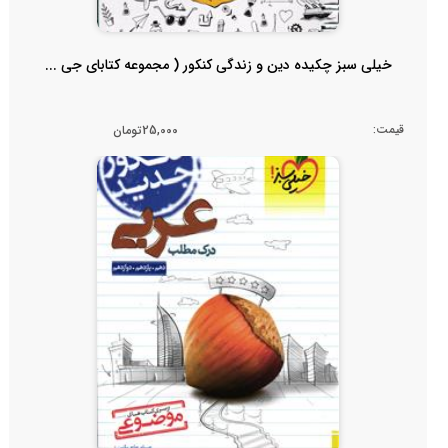
خیلی سبز چکیده دین و زندگی کنکور ( مجموعه کتابای جی ...
قیمت:
25,000تومان