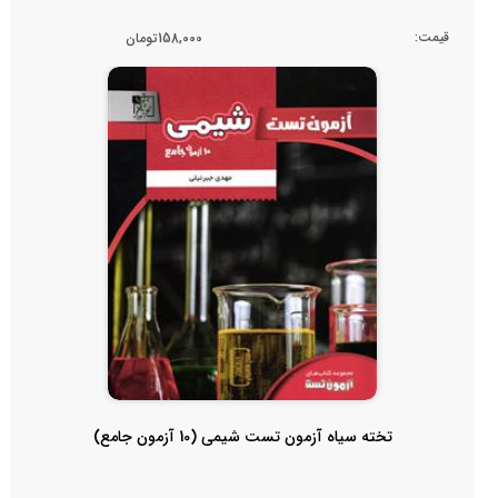
قیمت:
158,000تومان
تخته سیاه آزمون تست شیمی (10 آزمون جامع)