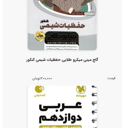
گاج مینی میکرو طلایی حفظیات شیمی کنکور
قیمت:
200,000تومان