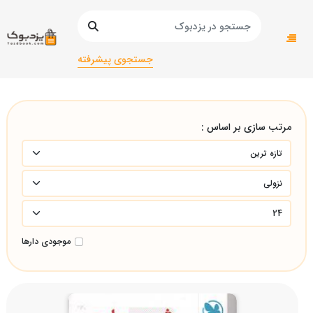
صفحه اصلی
کتاب درسی و کمک آموزشی
کمک درسی/
کنکور/مشترک ریاضی _ تجربی
جستجوی پیشرفته
مرتب سازی بر اساس :
موجودی دارها