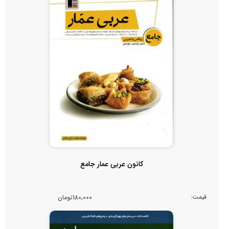
کانون عربی عمار جامع
قیمت:
180,000تومان