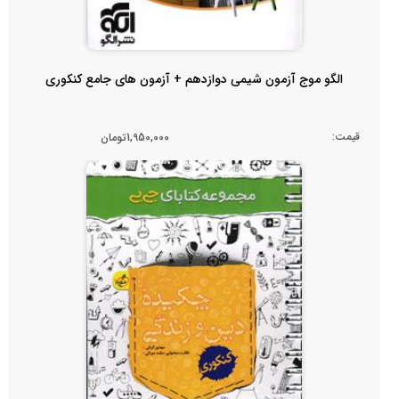
الگو موج آزمون شیمی دوازدهم + آزمون های جامع کنکوری
قیمت:
1,950,000تومان