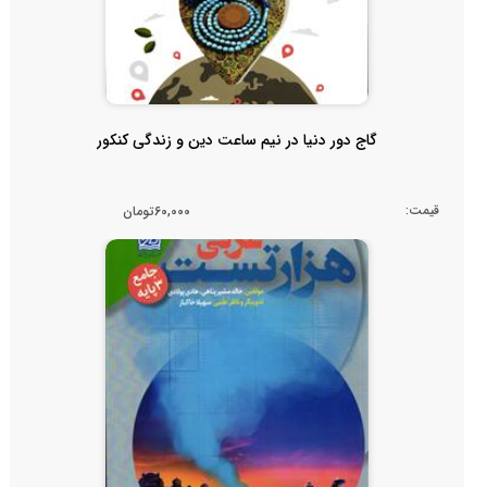
گاج دور دنیا در نیم ساعت دین و زندگی کنکور
قیمت:
60,000تومان