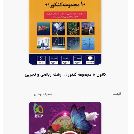
کانون 10 مجموعه کنکور 99 رشته ریاضی و تجربی
قیمت:
68,000تومان