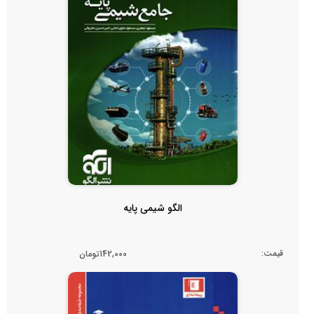
الگو شیمی پایه
قیمت:
142,000تومان