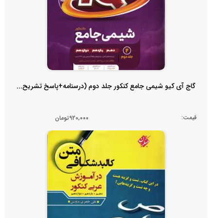
گاج آی کیو شیمی جامع کنکور جلد دوم (درسنامه+پاسخ تشریح...
قیمت:
920,000تومان