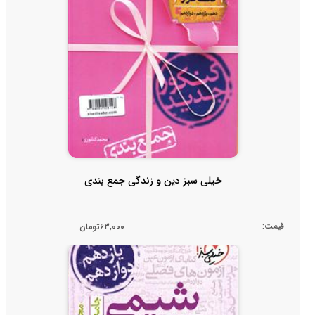
خیلی سبز دین و زندگی جمع بندی
قیمت:
63,000تومان