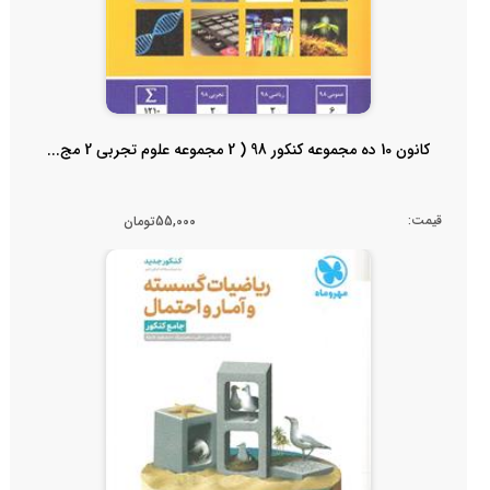
کانون 10 ده مجموعه کنکور 98 ( 2 مجموعه علوم تجربی 2 مج...
قیمت:
55,000تومان