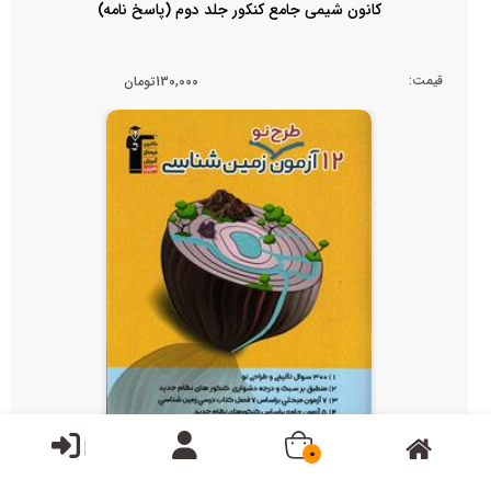
کانون شیمی جامع کنکور جلد دوم (پاسخ نامه)
قیمت:
130,000تومان
0
کانون 12 آزمون طرح نو زمین شناسی