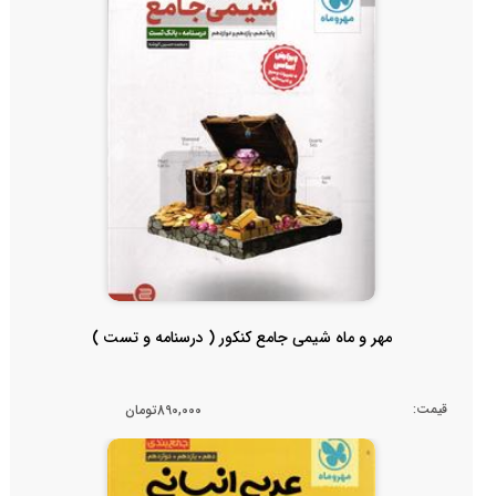
مهر و ماه شیمی جامع کنکور ( درسنامه و تست )
قیمت:
890,000تومان