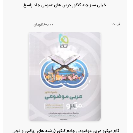
خیلی سبز چند کنکور درس های عمومی جلد پاسخ
قیمت:
160,000تومان
گاج میکرو عربی موضوعی جامع کنکور (رشته های ریاضی و تجر...