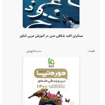
مبتکران کالبد شکافی متن در آموزش عربی کنکور
قیمت:
70,000تومان