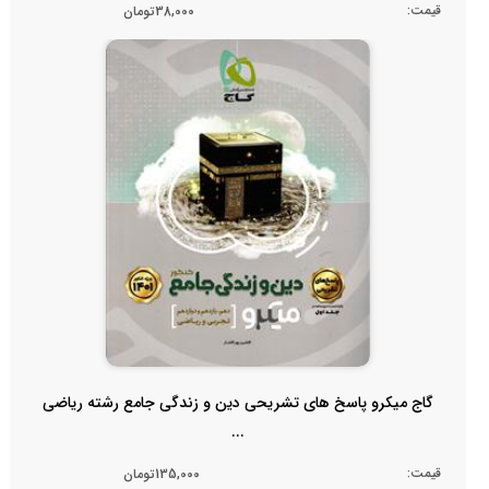
قیمت:
38,000تومان
گاج میکرو پاسخ های تشریحی دین و زندگی جامع رشته ریاضی
...
قیمت:
135,000تومان