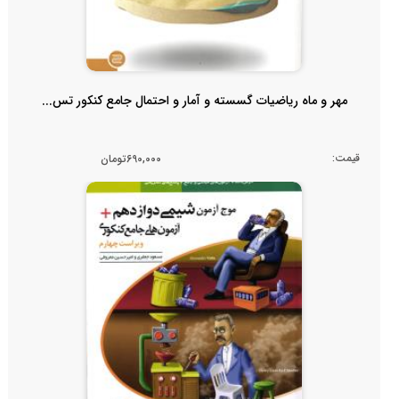
مهر و ماه ریاضیات گسسته و آمار و احتمال جامع کنکور تس...
قیمت:
690,000تومان