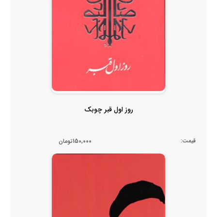
روز اول قبر چوبک
قیمت:
150,000تومان