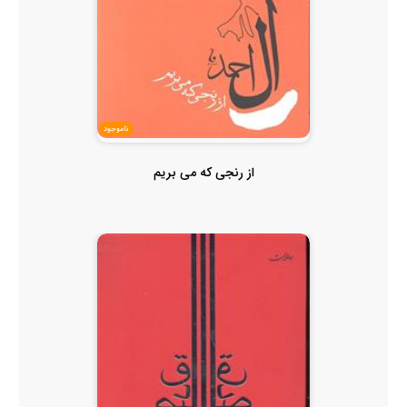
ناموجود
از رنجی که می بریم