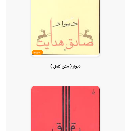
ناموجود
دیوار ( متن کامل )