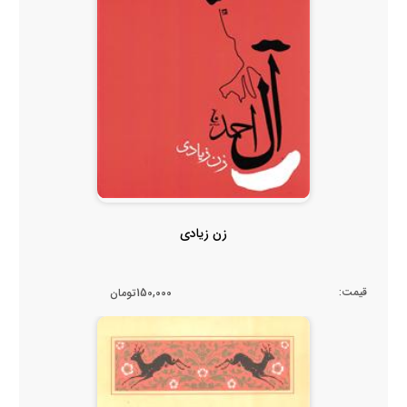
زن زیادی
قیمت:
150,000تومان