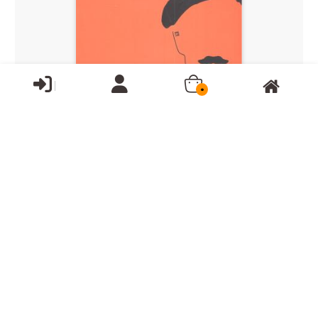
0
سنگی بر گوری
قیمت:
125,000تومان