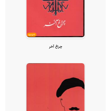
ناموجود
چراغ آخر