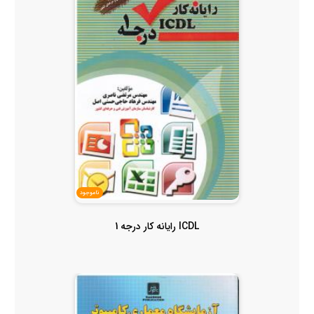
ناموجود
ICDL رایانه کار درجه 1