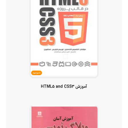
ناموجود
آموزش HTML5 and CSS3