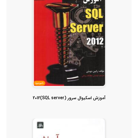
ناموجود
آموزش اسکیوال سرور (SQL server)2012