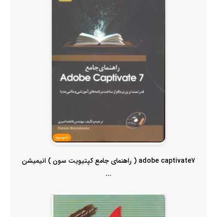
ناموجود
adobe captivate7 ( راهنمای جامع کپتیویت سون ) انیمیشن
...