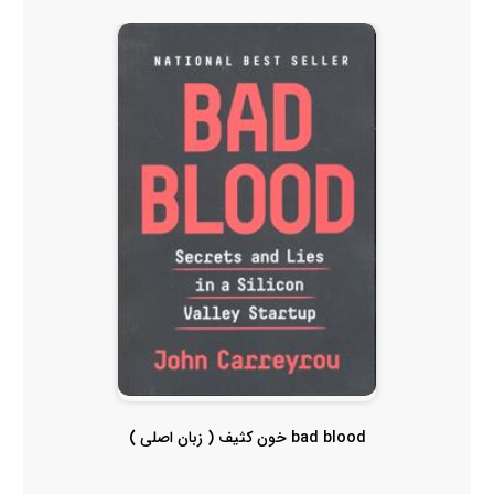
bad blood خون کثیف ( زبان اصلی )