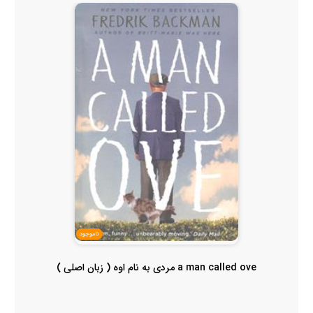
ناموجود
a man called ove مردی به نام اوه ( زبان اصلی )