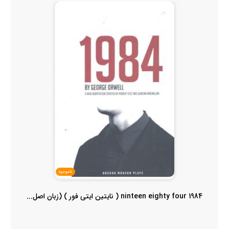
ناموجود
1984 ninteen eighty four ( نایتین ایتی فور ) (زبان اصل...