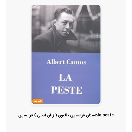
ناموجود
la pesteداستان فرانسوی طاعون ( زبان اصلی ) فرانسوی