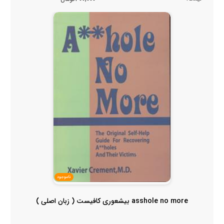
ناموجود
asshole no more بیشعوری کافیست ( زبان اصلی )