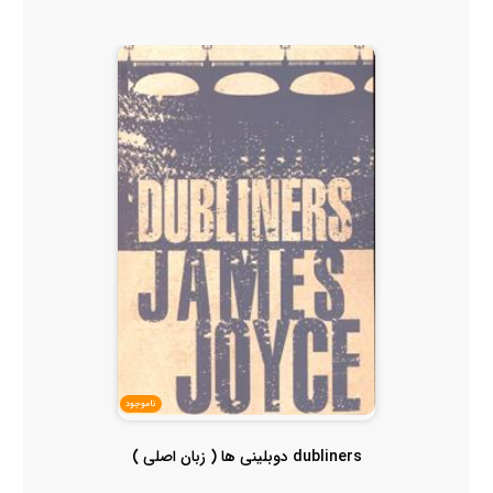
ناموجود
dubliners دوبلینی ها ( زبان اصلی )