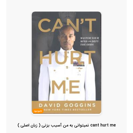
ناموجود
cant hurt me نمیتوانی به من آسیب بزنی ( زبان اصلی )