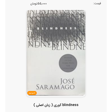
قیمت:
55,000تومان
ناموجود
blindness کوری ( زبان اصلی )