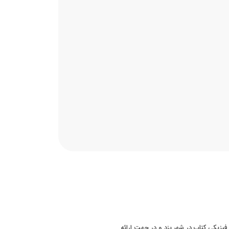
 سابقه فروش فیزیکی کتاب در شهر یزد و در جهت ارائه