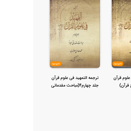
ناموجود
ناموجود
علوم قرآن
ترجمه التمهید فی علوم قرآن
جلد چهارم4(مباحث مقدماتی
اع...