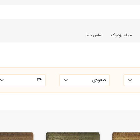
مجله یزدبوک
تماس با ما