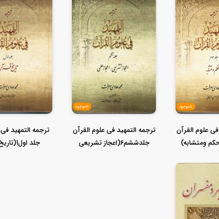
ناموجود
ناموجود
فی علوم القرآن
ترجمه التمهید فی علوم القرآن
ترجمه التمهید فی 
جلدششم6(اعجاز تشریعی
جلد اول1(تاریخ قرآن)
اعجا...