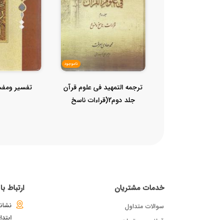
ناموجود
ترجمه التمهید فی علوم قرآن
تفسیر ومفسران
جلد دوم2(قراءات ناسخ
ومنسوخ...
خدمات مشتریان
ارتباط ب
نشانی
سوالات متداول
ابتد