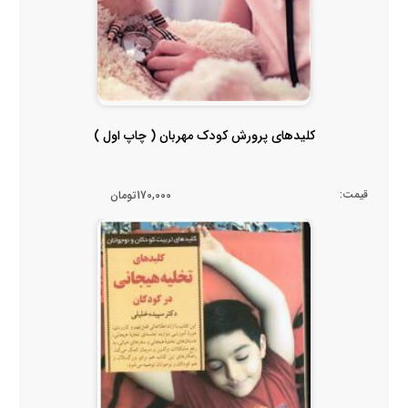
کلیدهای پرورش کودک مهربان ( چاپ اول )
قیمت:
170,000تومان