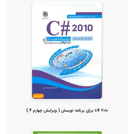
ناموجود
2010 #c برای برنامه نویسان ( ویرایش چهارم 4 )