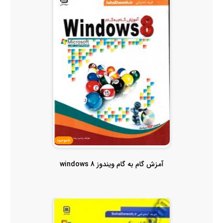
ناموجود
آمزش گام به گام ویندوز windows 8