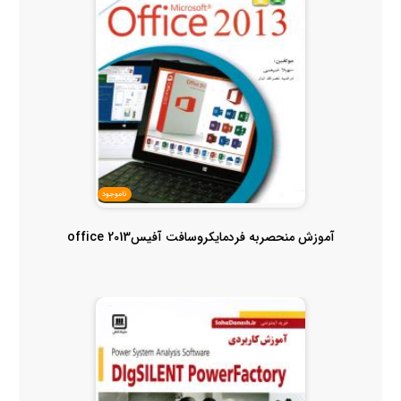
ناموجود
آموزش منحصربه فردمایکروسافت آفیس2013 office