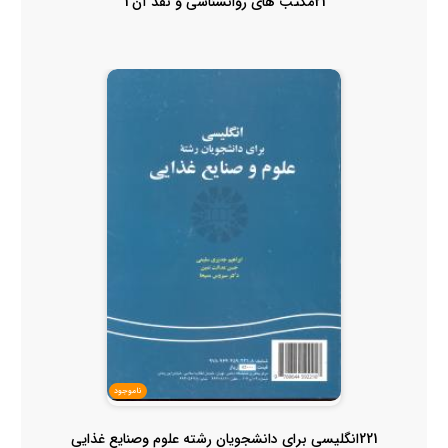
21مکتب های روانشناسی و نقد آن 1
ناموجود
221انگلیسی برای دانشجویان رشته علوم وصنایع غذایی