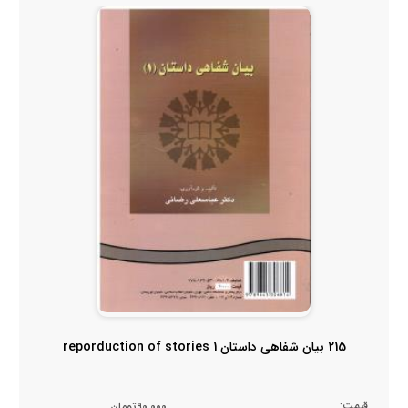
215 بیان شفاهی داستان 1 reporduction of stories
قیمت:
90,000تومان