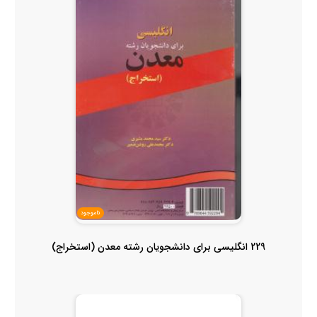
ناموجود
229 انگلیسی برای دانشجویان رشته معدن (استخراج)