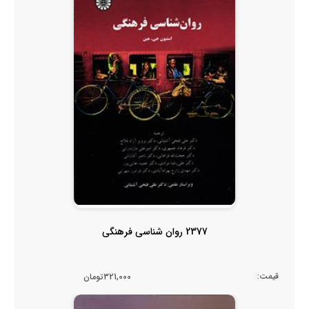
2377 روان شناسی فرهنگی
قیمت:
321,000تومان