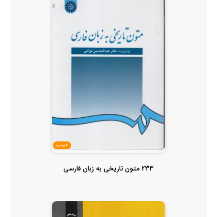
ناموجود
233 متون تاریخی به زبان فارسی