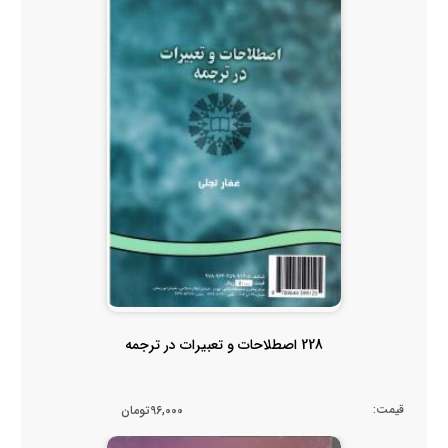
228 اصطلاحات و تعبیرات در ترجمه
قیمت:
96,000تومان