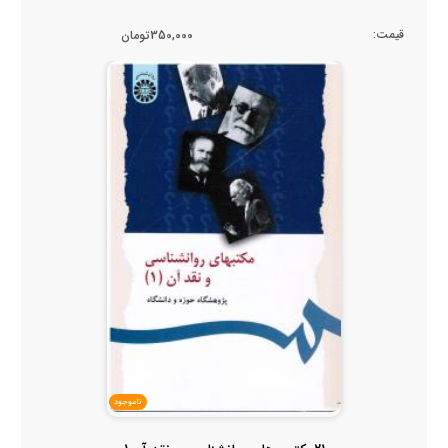
قیمت:
350,000تومان
ناموجود