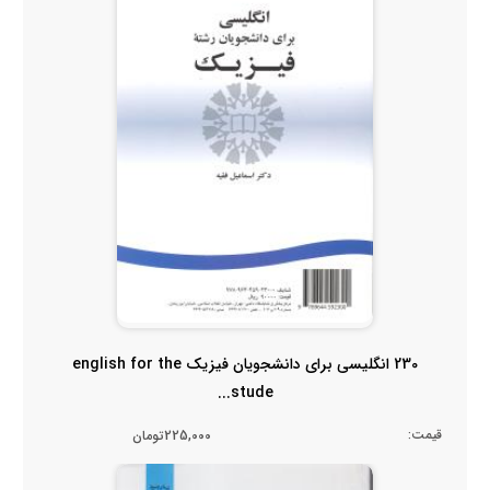
230 انگلیسی برای دانشجویان فیزیک english for the
stude...
قیمت:
225,000تومان