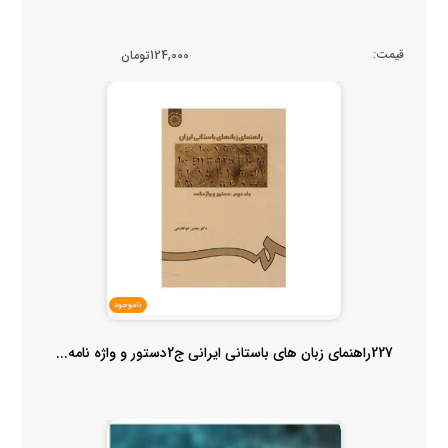
قیمت:
124,000تومان
ناموجود
227راهنمای زبان های باستانی ایرانی ج2دستور و واژه نامه...