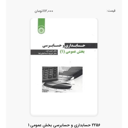
قیمت:
112,000تومان
2256 حسابداری و حسابرسی بخش عمومی 1