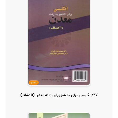
ناموجود
237انگلیسی برای دانشجویان رشته معدن (اکتشاف)