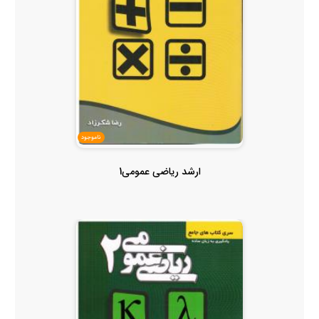
ناموجود
ارشد ریاضی عمومی1