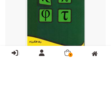
ناموجود
0
ارشد ریاضی عمومی2