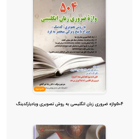
ناموجود
504واژه ضروری زبان انگلیسی به روش تصویری ویادیارکدینگ