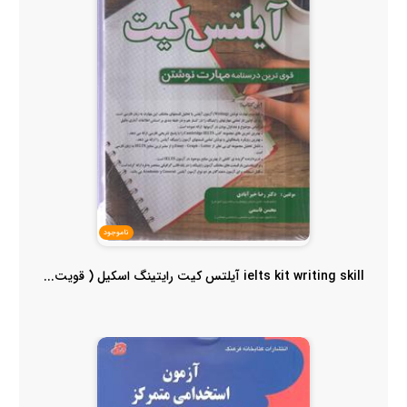
ناموجود
ielts kit writing skill آیلتس کیت رایتینگ اسکیل ( قویت...