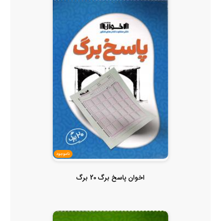
ناموجود
اخوان پاسخ برگ 20 برگ