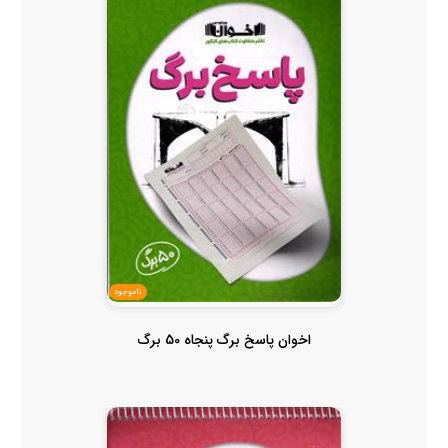
ناموجود
اخوان پاسخ برگ پنجاه 50 برگ