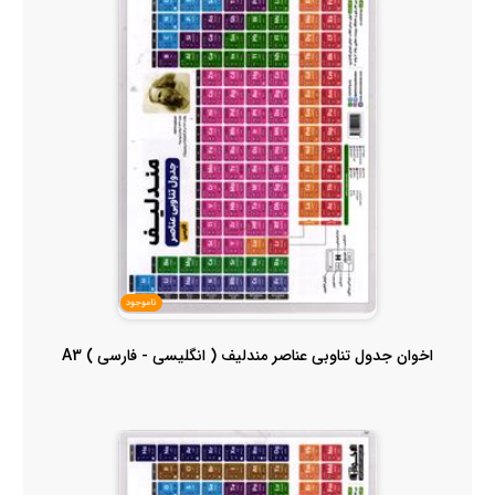
ناموجود
اخوان جدول تناوبی عناصر مندلیف ( انگلیسی - فارسی ) A3