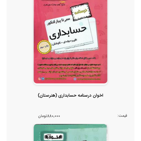
اخوان درسنامه حسابداری (هنرستان)
قیمت:
880,000تومان