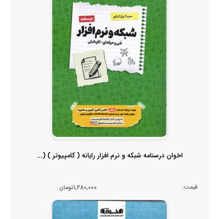
اخوان درسنامه شبکه و نرم افزار رایانه ( کامپیوتر ) (...
قیمت:
1,280,000تومان