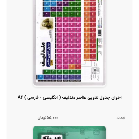
اخوان جدول تناوبی عناصر مندلیف ( انگلیسی - فارسی ) A4
قیمت:
55,000تومان