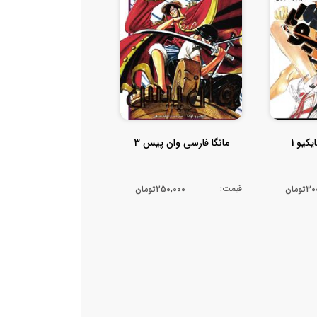
کیو 1
مانگا فارسی وان پیس 3
قیمت:
ومان
250,000تومان