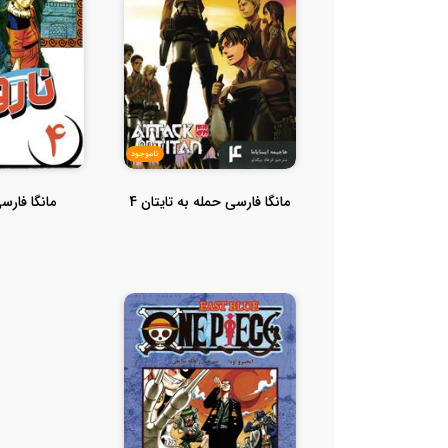
ناموجود
مانگا فارسی حمله به تایتان 4
مانگا فارسی