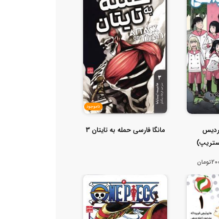
ناموجود
پردیس
مانگا فارسی حمله به تایتان 3
ومان