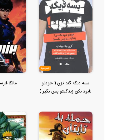
ناموجود
بسه دیگه گند نزن ( خودتو
مانگا فارس
نابود نکن زندگیتو پس بگیر )