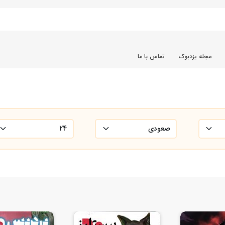
مجله یزدبوک
تماس با ما