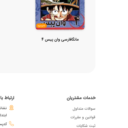
ناموجود
مانگافارسی وان پیس 4
خدمات مشتریان
ارتباط ب
نشانی
سوالات متداول
ابتد
قوانین و مقررات
کدپستی : 
ثبت شکایات