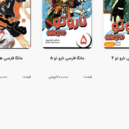
ناموجود
 نارو تو 4
مانگا فارسی نارو تو 5
مانگا فارسی های
قیمت:
قیمت:
200,000تومان
300,000ت