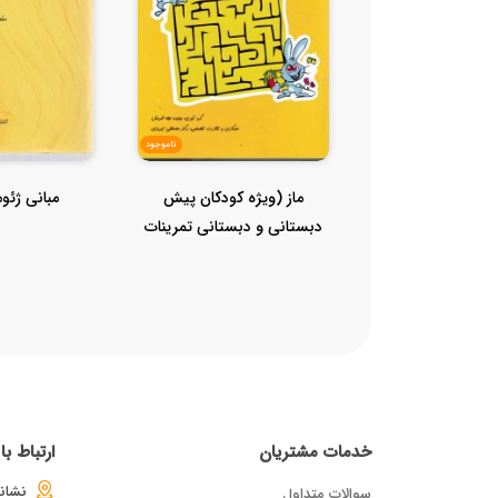
ناموجود
ماز (ویژه کودکان پیش
مبانی ژئو
دبستانی و دبستانی تمرینات
مداد کا...
خدمات مشتریان
ارتباط ب
نشانی
سوالات متداول