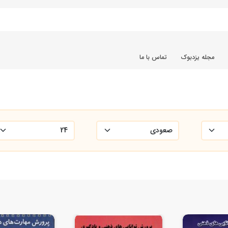
مجله یزدبوک
تماس با ما