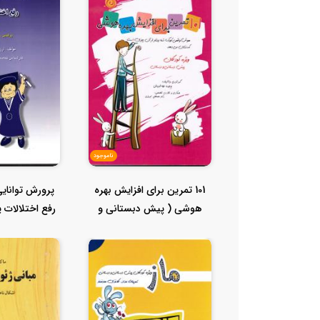
ناموجود
101 تمرین برای افزایش بهره
پرورش توانای
هوشی ( پیش دبستانی و
رفع اختلالات ی
دبستان...
و.