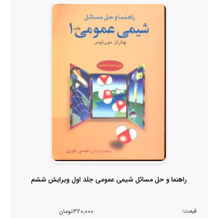
راهنما و حل مسائل شیمی عمومی جلد اول ویرایش ششم
قیمت:
320,000تومان