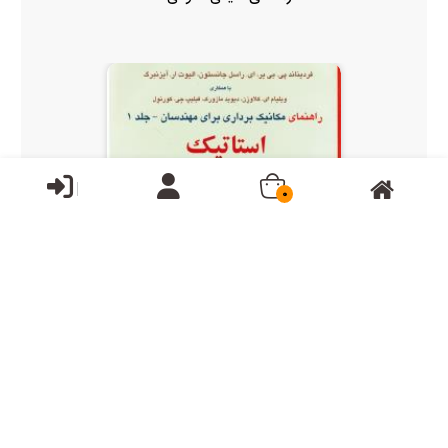
0
ناموجود
راهنمای مکانیک برداری برای مهندسان جلد 1 استاتیک ویرای...