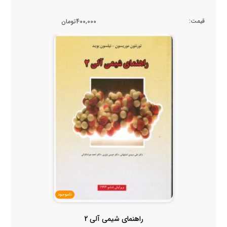
قیمت:
400,000تومان
ناموجود
راهنمای شیمی آلی 2