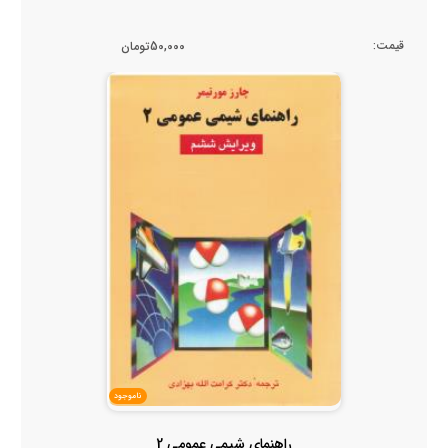
قیمت:
50,000تومان
ناموجود
راهنمای شیمی عمومی 2