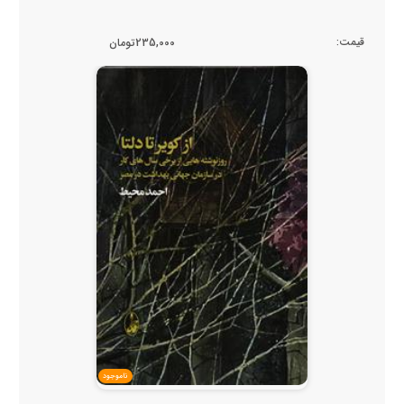
قیمت:
235,000تومان
ناموجود