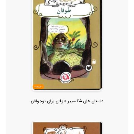
ناموجود
داستان های شکسپیر طوفان برای نوجوانان