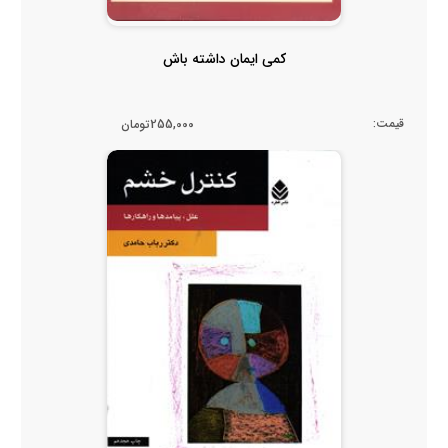
کمی ایمان داشته باش
قیمت:
255,000تومان