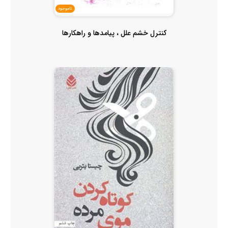
ناموجود
کنترل خشم علل ، پیامدها و راهکارها