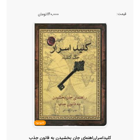
قیمت:
140,000تومان
ناموجود
کلیداسرارراهنمای جان بخشیدن به قانون جذب