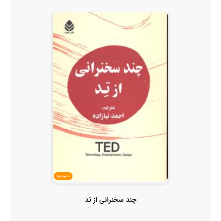
ناموجود
چند سخنرانی از تد