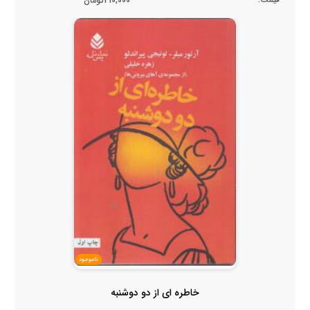
210,000تومان
ناموجود
خاطره ای از دو دوشنبه