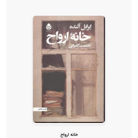
خانه ارواح