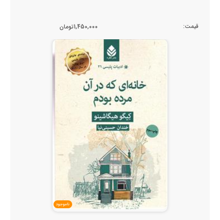
قیمت:
1,450,000تومان
ناموجود