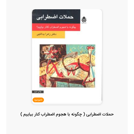
ناموجود
حملات اضطرابی ( چگونه با هجوم اضطراب کنار بیاییم )