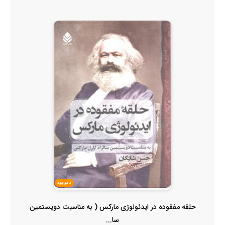
ناموجود
حلقه مفقوده در ایدئولوژی مارکس ( به مناسبت دویستمین
سا...