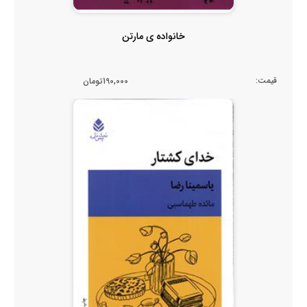
خانواده ی مارتن
قیمت:
190,000تومان