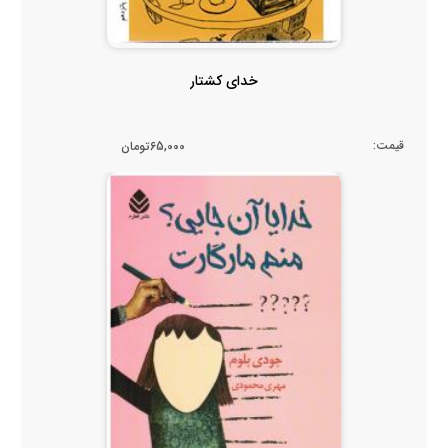
خدای کشتار
قیمت:
65,000تومان