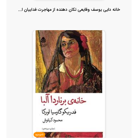
خانه دایی یوسف وقایعی تکان دهنده از مهاجرت فداییان ا...
ناموجود