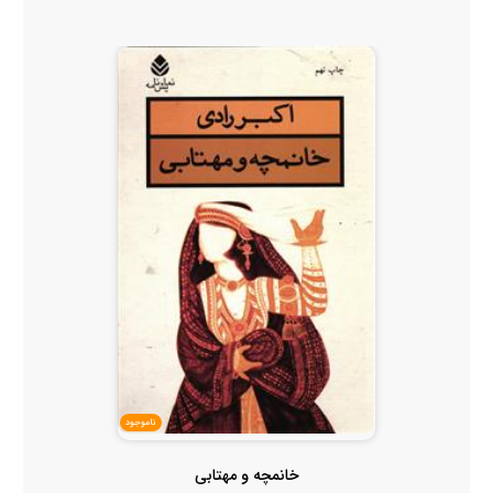
ناموجود
خانمچه و مهتابی