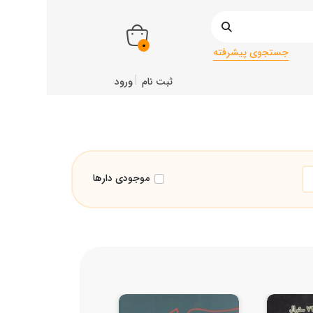
0
جستجوی پیشرفته
ثبت نام
ورود
موجودی دارها