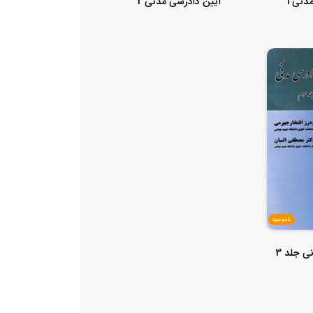
دنی 1
آیین دادرسی مدنی 2
ناموجود
آیین دادرسی مدنی جلد 3