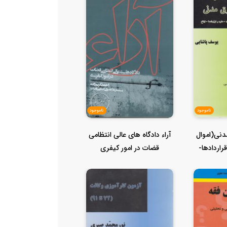
ناموجود
ناموجود
مدنی(اموال
آراء دادگاه های عالی انتظامی
راردادها-
قضات در امور کیفری