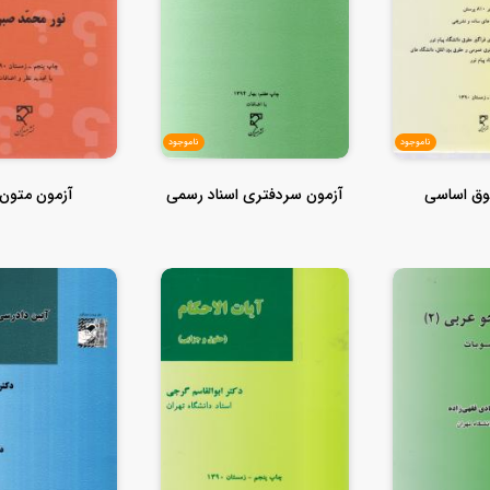
ناموجود
ناموجود
وق اساسی
آزمون سردفتری اسناد رسمی
آزمون متون 