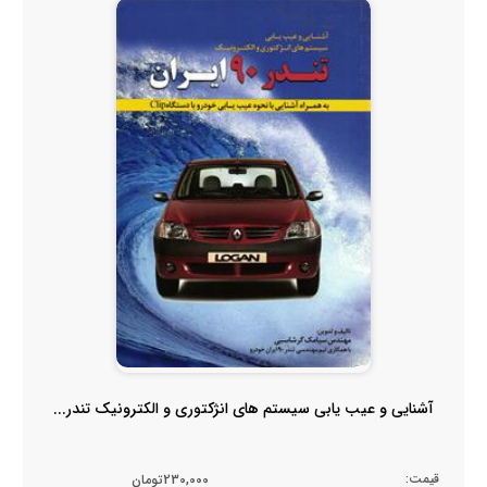
آشنایی و عیب یابی سیستم های انژکتوری و الکترونیک تندر...
قیمت:
230,000تومان