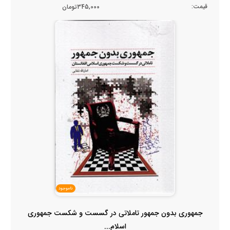
قیمت:
345,000تومان
ناموجود
جمهوری بدون جمهور تاملاتی در گسست و شکست جمهوری
اسلام...