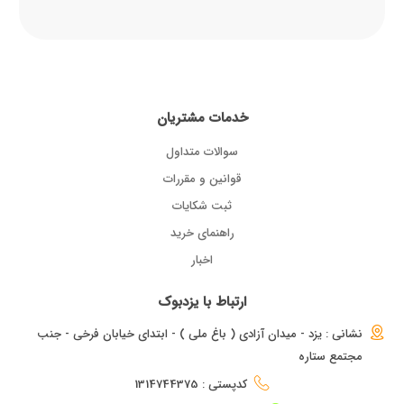
خدمات مشتریان
سوالات متداول
قوانین و مقررات
ثبت شکایات
راهنمای خرید
اخبار
ارتباط با یزدبوک
نشانی : یزد - میدان آزادی ( باغ ملی ) - ابتدای خیابان فرخی - جنب
مجتمع ستاره
کدپستی : 1314744375