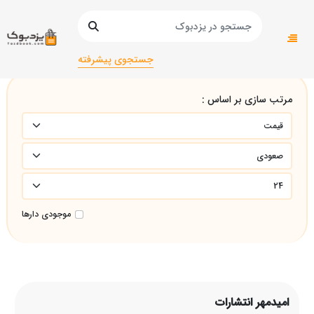
صفحه اصلی
امیدمهر انتشارات
جستجوی پیشرفته
مرتب سازی بر اساس :
موجودی دارها
امیدمهر انتشارات