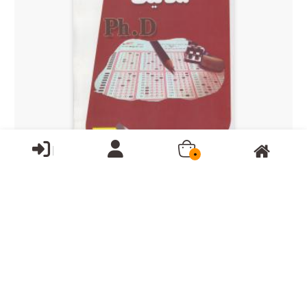
0
دکتری دولتی مهندسی مکانیک ساد
قیمت:
40,000تومان