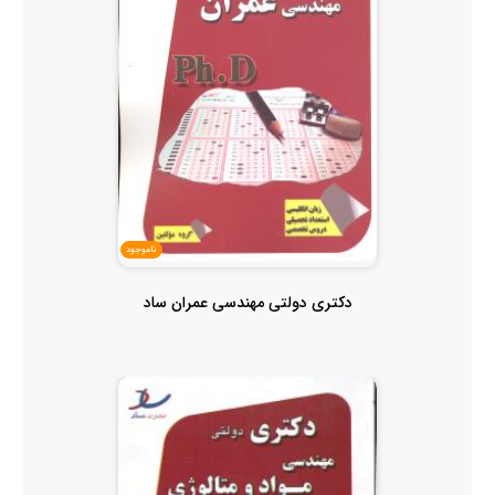
ناموجود
دکتری دولتی مهندسی عمران ساد