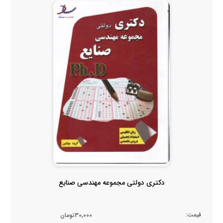
دکتری دولتی مجموعه مهندسی صنایع
قیمت:
30,000تومان