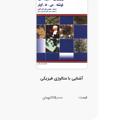
آشنایی با متالوژی فیزیکی
قیمت:
175,000تومان