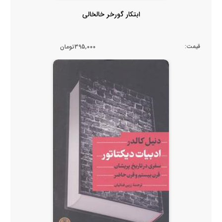
ابتکار گورخر خالخالی
قیمت:
395,000تومان