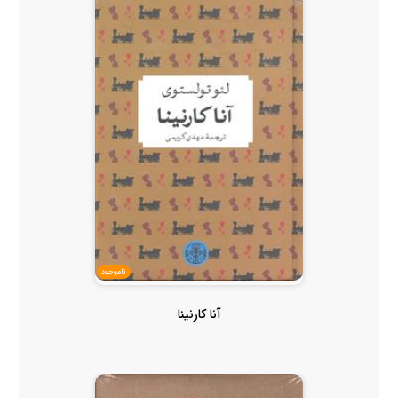
ناموجود
آنا کارنینا