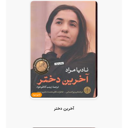
ناموجود
آخرین دختر