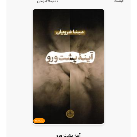
قیمت:
650,000تومان
ناموجود
آینه پشت ورو