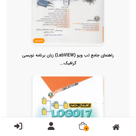
ناموجود
راهنمای جامع لب ویو (LabVIEW) زبان برنامه نویسی
گرافیک...
0