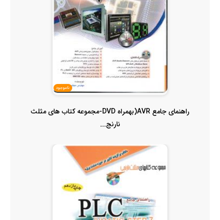
ناموجود
راهنمای جامع AVR(بهمراه DVD-مجموعه کتاب های مثلث
نارنج...