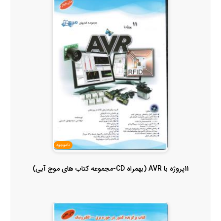
ناموجود
11پروژه با AVR (بهمراه CD-مجموعه کتاب های موج آبی)