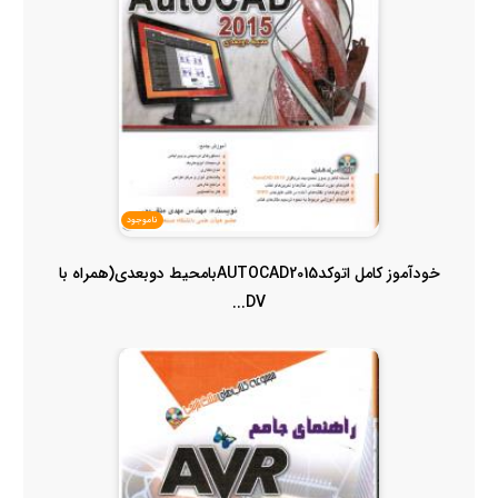
ناموجود
خودآموز کامل اتوکدAUTOCAD2015بامحیط دوبعدی(همراه با
DV...