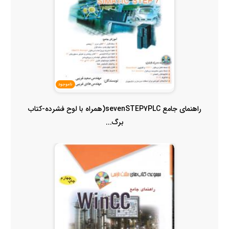
ناموجود
راهنمای جامع sevenSTEP7PLC(همراه با لوح فشرده-کتاب
برگ...