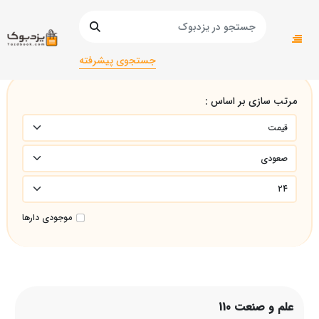
صفحه اصلی
علم و صنعت 110
جستجوی پیشرفته
مرتب سازی بر اساس :
موجودی دارها
علم و صنعت 110