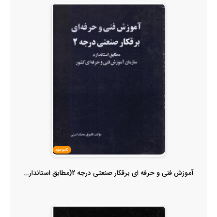
ناموجود
آموزش فنی و حرفه ای برقکار صنعتی درجه 2(مطابق استاندار...