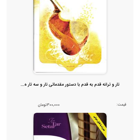
تار و ترانه قدم به قدم با دستور مقدماتی تار و سه تار ه...
قیمت:
300,000تومان