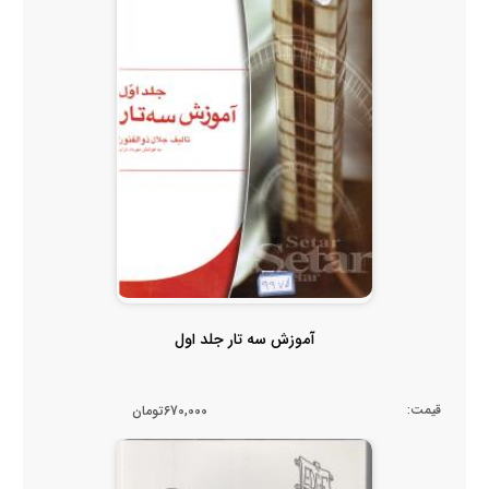
آموزش سه تار جلد اول
قیمت:
670,000تومان