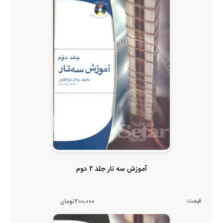
آموزش سه تار جلد 2 دوم
قیمت:
200,000تومان