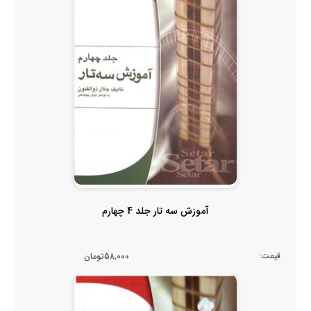
آموزش سه تار جلد 4 چهارم
قیمت:
58,000تومان