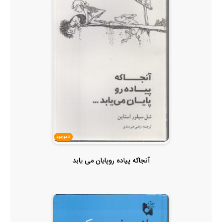
ناموجود
آنجاکه پیاده روپایان می یابد