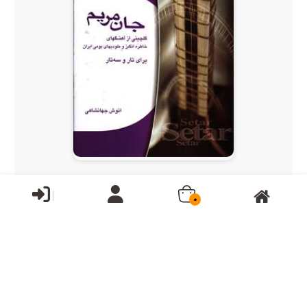
جان مریم گلچینی از آهنگهای خاطره انگیز و ملودیهای بوم...
0
قیمت:
55,000تومان