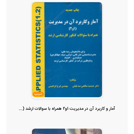
ناموجود
آمار و کاربرد آن در مدیریت 1و2 همراه با سوالات ارشد (...