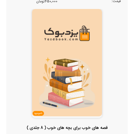
قیمت:
450,000تومان
ناموجود
قصه های خوب برای بچه های خوب ( 8 جلدی )