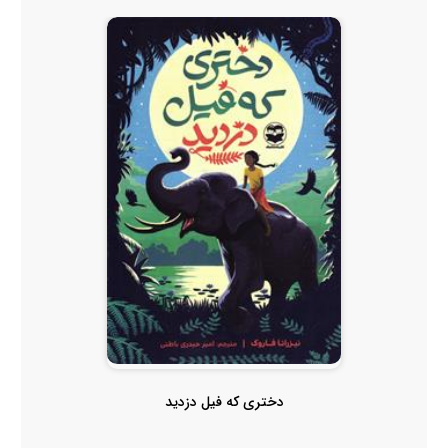
دختری که فیل دزدید