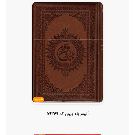
ناموجود
آلبوم بله برون کد 59369