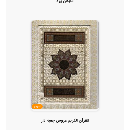
اتابکان یزد
ناموجود
القرآن الکریم عروس جعبه دار