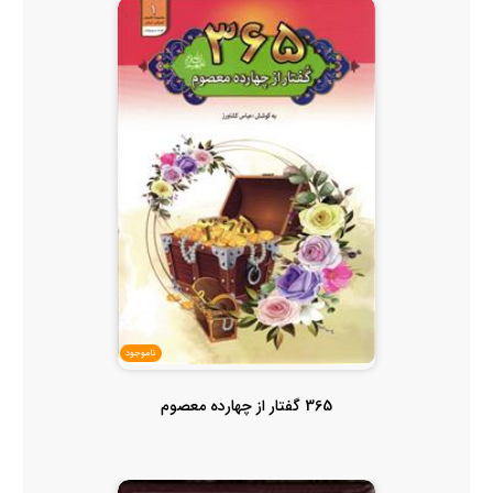
ناموجود
365 گفتار از چهارده معصوم