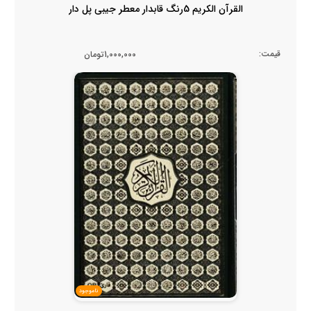
القرآن الکریم 5رنگ قابدار معطر جیبی پل دار
قیمت:
1,000,000تومان
ناموجود