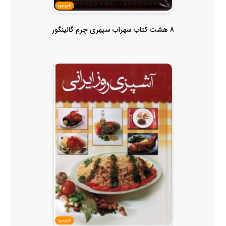
ناموجود
8 هشت کتاب سهراب سپهری چرم گالینگور
ناموجود