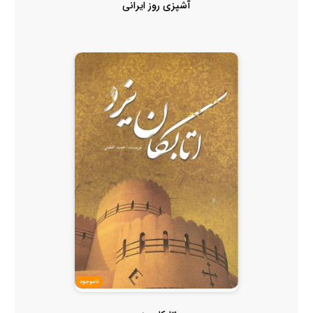
آشپزی روز ایرانی
ناموجود