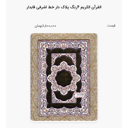
القرآن الکریم 4رنگ پلاک دار خط اشرفی قابدار
قیمت:
1,800,000تومان