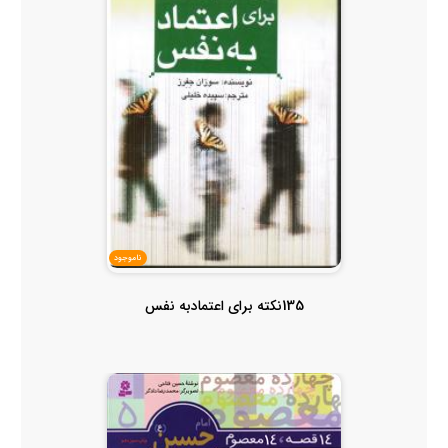
ناموجود
135نکته برای اعتمادبه نفس