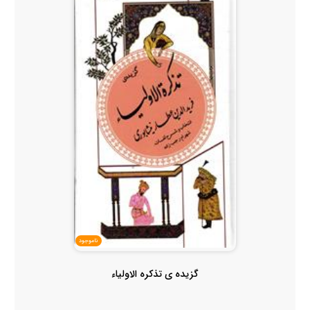
ناموجود
گزیده ی تذکره الاولیاء