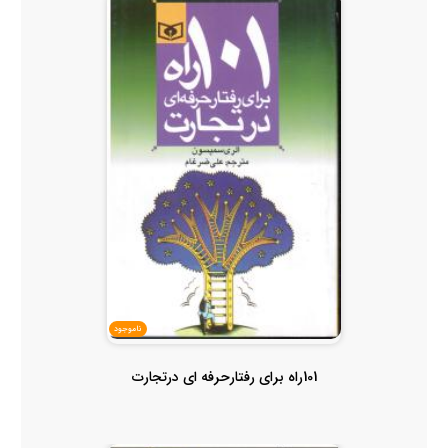
ناموجود
101راه برای رفتارحرفه ای درتجارت