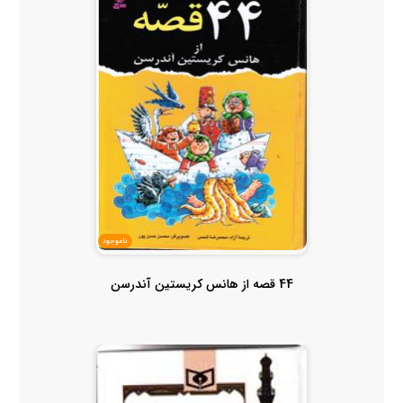
ناموجود
44 قصه از هانس کریستین آندرسن