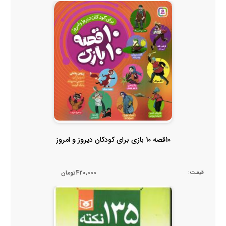
10قصه 10 بازی برای کودکان دیروز و امروز
قیمت:
420,000تومان