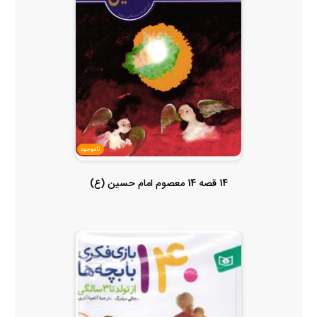
ناموجود
14 قصه 14 معصوم امام حسین (ع)