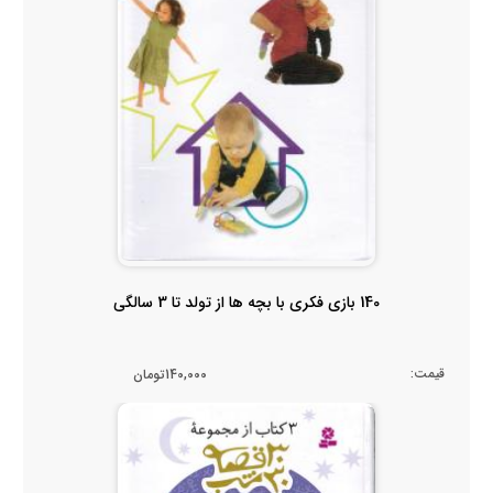
140 بازی فکری با بچه ها از تولد تا 3 سالگی
قیمت:
140,000تومان