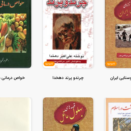
ناموجود
ناموجود
ستایی ایران
چرندو پرند دهخدا
خواص درمانی م