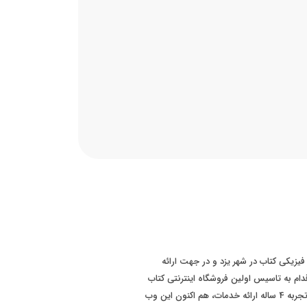
 سابقه فروش فیزیکی کتاب در شهر یزد و در جهت ارائه
ت بهتر به مشتریان، در سال 1393 اقدام به تاسیس اولین فروشگاه اینترنتی کتاب
در سطح استان یزد نموده است. پس از تجربه 4 ساله ارائه خدمات، هم اکنون این وب