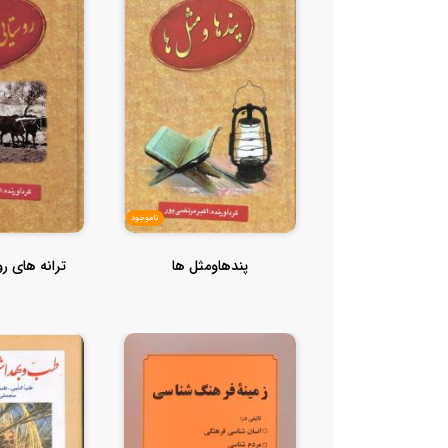
ناموجود
پندهاومثل ها
ترانه های رو