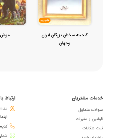
ناموجود
گنجینه سخنان بزرگان ایران
موش و
وجهان
خدمات مشتریان
ارتباط ب
نشانی
سوالات متداول
ابتد
قوانین و مقررات
کدپستی : 
ثبت شکایات
شمار
راهنمای خرید